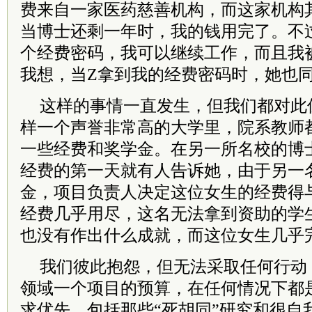
费来自一家医药慈善机构，而这家机构
当博士还剩一年时，我的钱用完了。不
个经费密码，我可以继续工作，而且我
我想，当Z拿到我的经费密码时，她也
这样的事情一直发生，但我们都对此
样一个声誉非常高的大学里，院系教师
一些经费和奖学金。在另一所名校的博
经费的第一天就有人告诉她，由于另一
金，项目负责人决定这位女生的经费得
经费几乎用尽，这名无法拿到资助的学
也没有作出什么成就，而这位女生几乎
我们彼此抱怨，但无法采取任何行动
领域一个项目的预算，在任何情况下都
求优先，包括那些“死胡同”研究和很自