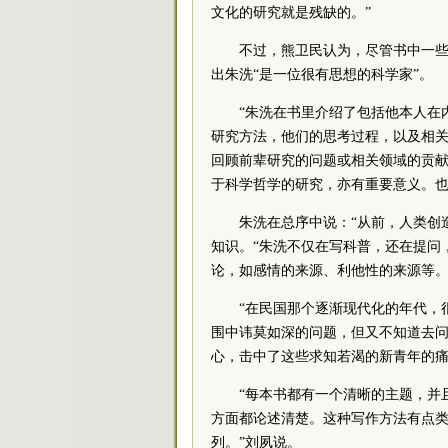
文化的研究就是残缺的。”
不过，熊卫民认为，尽管书中一
出朱洗“是一位很有思想的科学家”。
“朱洗在书里介绍了包括他本人在
研究方法，他们的思考过程，以及相关
回顾前辈研究的问题或相关领域的贡献
于科学哲学的研究，亦有重要意义。也
朱洗在总序中说：“从前，人类创
知识。“朱洗不仅在写科普，还在提问
论，如感情的来源、利他性的来源等。
“在民国那个逐渐现代化的年代，
围中讳莫如深的问题，但又不知道去问
心，击中了这些求知若渴的新青年的
“每本书都有一个清晰的主题，并
方面都论述清楚。这种写作方法有点类似于英国
列。”刘夙说。