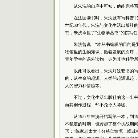
从朱洗的自序中可知，他能完整
在法国读书时，朱洗就有写科普书
世纪30年代，朱洗与文化生活出版社
书，朱洗承担了“生物学丛书”的撰写
朱洗曾说：“本丛书编辑的目的是
物馆里的生物知识，循着发展的次序
青年学生的课外读物，亦为其他科学所
以此可以看出，朱洗对这套书的
的，从生命的起源、人类的起源说起，
人的智力和情感等。
不过，文化生活出版社的这一出书
而其创作过程，却不免令人唏嘘。
从1937年朱洗开始写第一本，到
不稳定的时期，也跨越了整个抗战期
形：“陈家老太太十分慈仁慷慨，竭诚