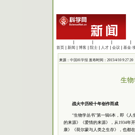
生命科学
|
医学科学
|
化学科学
|
工程材料
|
首页
|
新闻
|
博客
|
院士
|
人才
|
会议
|
基金·
来源：
中国科学报
发布时间：2015/4/10 9:27:20
生物
战火中历经十年创作而成
“生物学丛书”第一辑6本，即《
的来源》《爱情的来源》，从1934
康》《荷尔蒙与人类之生存》，也都在1