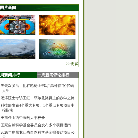
图片新闻
>>更多
周新闻排行
一周新闻评论排行
失去双腿后，他在轮椅上书写“高可信”的代码
人生
汤涛院士专访王虹：菲尔兹奖得主的数学之路
科技部发布4个重大专项、1个重点专项项目申
报指南
王旭任山西中医药大学校长
国家自然科学基金委员会发布多个项目指南
2026年度黑龙江省自然科学基金拟资助项目公
示