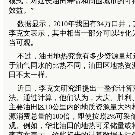
模式，对延长油田寿命和周围城市的可
效益。”
数据显示，2010年我国有34万口井，
李克文表示，其中相当一部分可以转化
当可观。
不过，油田地热究竟有多少资源量却
于油气同水的比热不同，油田区地热资
田不太一样。
近日，李克文研究组提出一整套计算
法。通过计算，他们认为，大庆、胜利
主要油田区10公里内的地质资源量大约相
源消费总量的100倍，即使按照2%可
观。例如，华北油田的地热可采储量或将