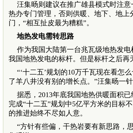
汪集旸则建议在推广雄县模式时注意
热办专门管理，否则供暖、地下、地上
门，“相互扯皮最为糟糕”。
地热发电需转思路
作为我国大陆第一台兆瓦级地热发电
我国地热发电的标杆。但是标杆之后再
“‘十二五’规划的10万千瓦现在看怎
了羊八井没有别的增长点。”汪集旸一
据悉，2013年底我国地热供暖面积已
完成“十二五”规划中5亿平方米的目标
的推进始终不尽如人意。
“方针有些偏，干热岩要有新思路，思