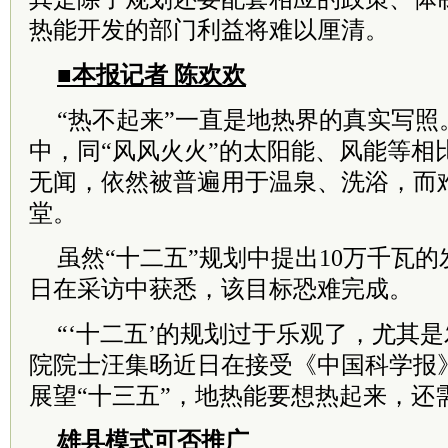
热能开发的部门利益将难以厘清。
■本报记者 陈欢欢
“热不起来”一直是地热界的真实写照
中，同“风风火火”的太阳能、风能等相
无闻，依然被普遍用于温泉、洗浴，而
堂。
虽然“十二五”规划中提出10万千瓦
日在采访中获悉，该目标恐难完成。
“‘十二五’的规划过于乐观了，尤其
院院士汪集旸近日在接受《中国科学报
展望“十三五”，地热能要想热起来，还
雄县模式可否推广