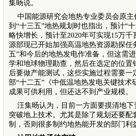
集旸说。
中国能源研究会地热专业委员会原主
到“十三五”地热规划时也指出，预计“
略快增长，预计至2020年可实现15万
源部现已开始加强高温地热资源勘探任
五”和今后的地热发电作准备，但这需
学和地球物理勘查，然后在选定的位置
后要做产能测试，这些实施过程需要一
部“十二五”《中低温地热发电关键技术
成果可供利用，但还达不到产业规模。
汪集旸认为，目前一方面要摸清地下
突破地上技术。尤其是除了规划还要配
制，否则很多制约地热能开发的部门利