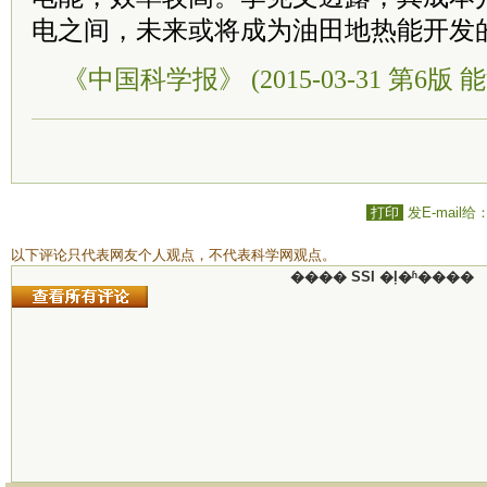
电之间，未来或将成为油田地热能开发
《中国科学报》 (2015-03-31 第6版 能
打印
发E-mail给
以下评论只代表网友个人观点，不代表科学网观点。
���� SSI �ļ�ʱ����