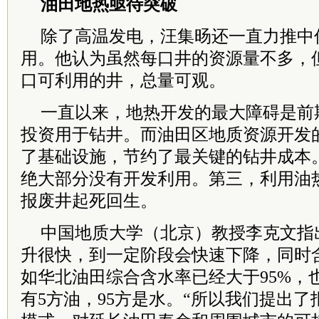
油田地热亟待突破
除了高温发电，汪集旸还一直力推中
用。他认为虽然每口井的资源量不多，
口可利用的井，总量可观。
一直以来，地热开发的最大障碍是前期
投资用于钻井。而油田区地质资源开发
了基础设施，节约了最关键的钻井成本
绝大部分没有开发利用。第三，利用油
报废井起死回生。
中国地质大学（北京）教授李克文指
升很快，到一定阶段会快速下降，同时
如华北油田综合含水率已经大于95%，也
有5方油，95方是水。“所以我们提出