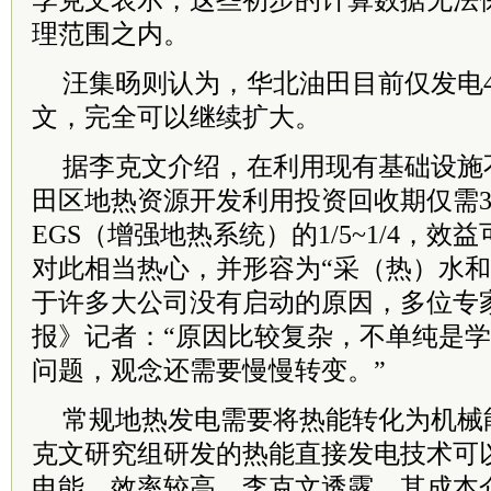
李克文表示，这些初步的计算数据无法
理范围之内。
汪集旸则认为，华北油田目前仅发电4
文，完全可以继续扩大。
据李克文介绍，在利用现有基础设施
田区地热资源开发利用投资回收期仅需3
EGS（增强地热系统）的1/5~1/4，
对此相当热心，并形容为“采（热）水和
于许多大公司没有启动的原因，多位专
报》记者：“原因比较复杂，不单纯是
问题，观念还需要慢慢转变。”
常规地热发电需要将热能转化为机械
克文研究组研发的热能直接发电技术可
电能，效率较高。李克文透露，其成本