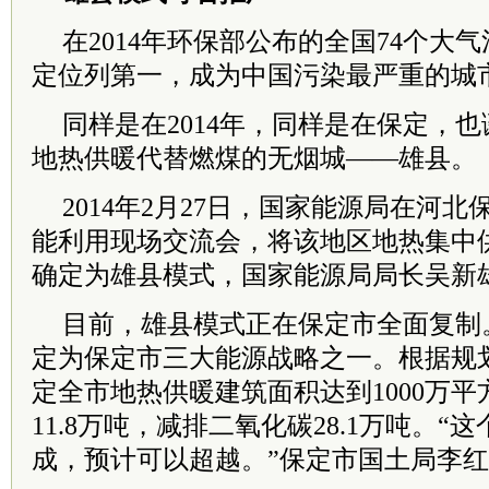
在2014年环保部公布的全国74个大
定位列第一，成为中国污染最严重的城
同样是在2014年，同样是在保定，
地热供暖代替燃煤的无烟城——雄县。
2014年2月27日，国家能源局在河
能利用现场交流会，将该地区地热集中
确定为雄县模式，国家能源局局长吴新
目前，雄县模式正在保定市全面复制
定为保定市三大能源战略之一。根据规划
定全市地热供暖建筑面积达到1000万
11.8万吨，减排二氧化碳28.1万吨。
成，预计可以超越。”保定市国土局李