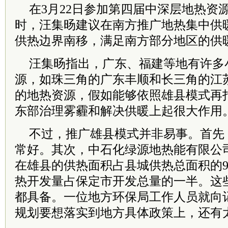
在3月22日参加第四届中深层地热资
时，汪集旸建议在南方推广地热集中供
供热边界南移，满足南方部分地区的供
汪集旸指出，广东、福建等地有许多
源，如珠三角的广东丰顺和长三角的江
的地热资源，假如能够依照雄县模式再
东部治理雾霾和解决供暖上起很大作用
不过，推广雄县模式并非易事。首先
常好。其次，中石化绿源地热能有限公
在雄县的供热面积占县城供热总面积的9
热开发量占保定市开发总量的一半。这
都具备。一位地方环保局工作人员就向
规划要想落实到地方具体政策上，还有