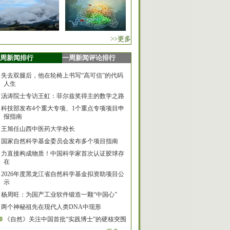
>>更多
周新闻排行
一周新闻评论排行
失去双腿后，他在轮椅上书写“高可信”的代码
人生
汤涛院士专访王虹：菲尔兹奖得主的数学之路
科技部发布4个重大专项、1个重点专项项目申
报指南
王旭任山西中医药大学校长
国家自然科学基金委员会发布多个项目指南
力直接构成物质！中国科学家首次认证胶球存
在
2026年度黑龙江省自然科学基金拟资助项目公
示
杨周旺：为国产工业软件锻造一颗“中国心”
两个神秘祖先在现代人类DNA中现形
0
《自然》关注中国首批“实践博士”的硬核突围