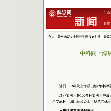
生命
首页
作者：黄辛 来源：
中国科学报
发布时间：2015/3/2
中科院上海
近日，中科院上海辰山植物科学
红花文殊兰是100多种文殊兰中
杂交品种，因此花朵染上了锡兰文殊兰的
本报记者黄辛摄影报道