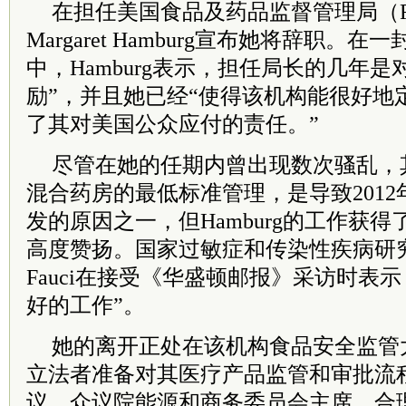
在担任美国食品及药品监督管理局（F
Margaret Hamburg宣布她将辞职
中，Hamburg表示，担任局长的几年
励”，并且她已经“使得该机构能很好地
了其对美国公众应付的责任。”
尽管在她的任期内曾出现数次骚乱，
混合药房的最低标准管理，是导致201
发的原因之一，但Hamburg的工作获
高度赞扬。国家过敏症和传染性疾病研究所
Fauci在接受《华盛顿邮报》采访时表示，
好的工作”。
她的离开正处在该机构食品安全监管
立法者准备对其医疗产品监管和审批流
议。众议院能源和商务委员会主席、合理