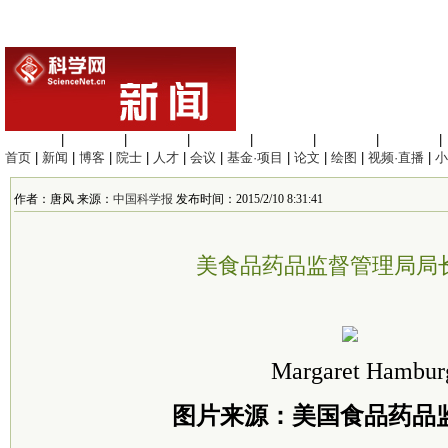
生命科学
|
医学科学
|
化学科学
|
工程材料
|
信息科学
|
地球科学
|
数理科学
|
首页
|
新闻
|
博客
|
院士
|
人才
|
会议
|
基金·项目
|
论文
|
绘图
|
视频·直播
|
小
作者：唐风 来源：
中国科学报
发布时间：2015/2/10 8:31:41
美食品药品监督管理局局
Margaret Hambur
图片来源：美国食品药品