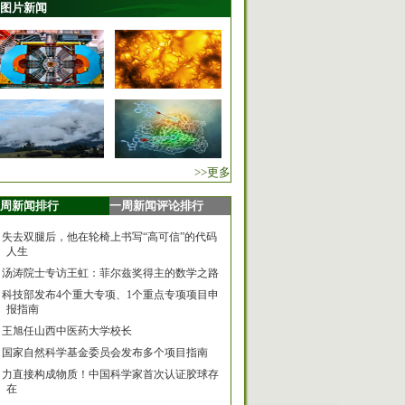
图片新闻
>>更多
周新闻排行
一周新闻评论排行
失去双腿后，他在轮椅上书写“高可信”的代码
人生
汤涛院士专访王虹：菲尔兹奖得主的数学之路
科技部发布4个重大专项、1个重点专项项目申
报指南
王旭任山西中医药大学校长
国家自然科学基金委员会发布多个项目指南
力直接构成物质！中国科学家首次认证胶球存
在