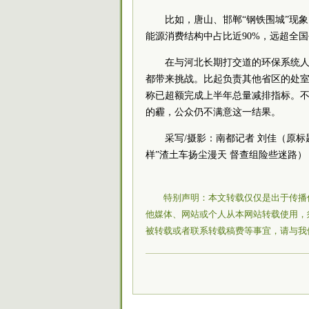
比如，唐山、邯郸“钢铁围城”现
能源消费结构中占比近90%，远超全
在与河北长期打交道的环保系统
都带来挑战。比起负责其他省区的处
称已超额完成上半年总量减排指标。
的霾，公众仍不满意这一结果。
采写/摄影：南都记者 刘佳（原
样”
渣土车扬尘漫天 督查组险些迷路）
特别声明：本文转载仅仅是出于传播
他媒体、网站或个人从本网站转载使用，
被转载或者联系转载稿费等事宜，请与我