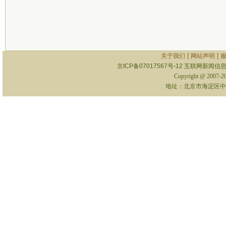
|
|
关于我们
网站声明
京ICP备07017567号-12
互联网新闻信息服
Copyright @ 2007-
地址：北京市海淀区中关村