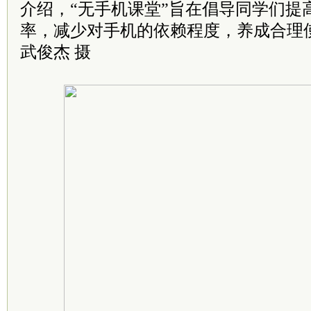
介绍，“无手机课堂”旨在倡导同学们提
率，减少对手机的依赖程度，养成合理
武俊杰 摄