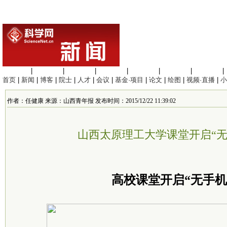
生命科学
|
医学科学
|
化学科学
|
工程材料
|
信息科学
|
地球科学
|
数理科学
|
首页
|
新闻
|
博客
|
院士
|
人才
|
会议
|
基金·项目
|
论文
|
绘图
|
视频·直播
|
小
作者：任健康 来源：山西青年报 发布时间：2015/12/22 11:39:02
山西太原理工大学课堂开启“无
高校课堂开启“无手机