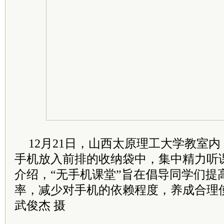
12月21日，山西太原理工大学教室
手机放入前排的收纳袋中，集中精力听
介绍，“无手机课堂”旨在倡导同学们提
率，减少对手机的依赖程度，养成合理
武俊杰 摄