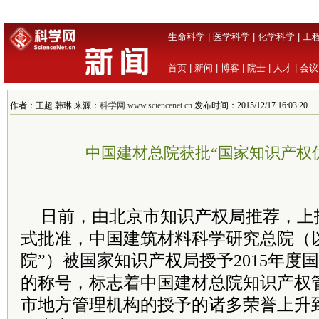
生命科学
|
医学科学
|
化学科学
|
工
首页
|
新闻
|
博客
|
院士
|
人才
|
会议
作者：王超 韩琳 来源：
科学网 www.sciencenet.cn
发布时间：2015/12/17 16:03:20
中国建材总院获批“国家知识产权
日前，由北京市知识产权局推荐，上
式批准，中国建筑材料科学研究总院（
院”）被国家知识产权局授予2015年度
的称号，标志着中国建材总院知识产权
市地方管理机构的授予的诸多荣誉上升