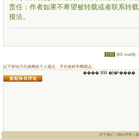
责任；作者如果不希望被转载或者联系转载
接洽。
打印
发E-mail给
以下评论只代表网友个人观点，不代表科学网观点。
���� SSI �ļ�ʱ����
|
|
关于我们
网站声明