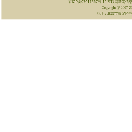
京ICP备07017567号-12
互联网新闻信息服
Copyright @ 2007-
地址：北京市海淀区中关村