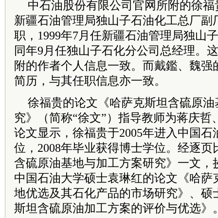
中石油股份有限公司官网所附的徐福
新疆石油管理局独山子石油化工总厂副
职，1999年7月任新疆石油管理局独山
同年9月任独山子石化分公司总经理。
附的作者个人信息一致。而戴鑑、魏强
简历，与其任职信息亦一致。
徐福贵的论文《哈萨克斯坦含硫原油
究》（简称“徐文”）指导教师为蒋庆哲
论文显示，徐福贵于2005年进入中国
位，2008年毕业获得博士学位。经逐
含硫原油基地与加工方案研究》一文，抄
中国石油大学硕士袁琳红的论文《哈萨
地优选及其石化产品的市场研究》、硕
斯坦含硫原油加工方案的评价与优选》