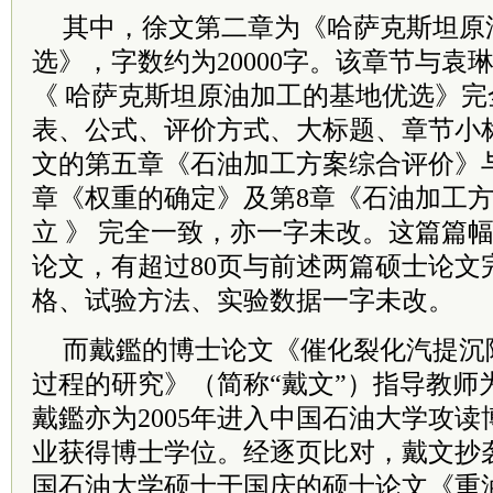
其中，徐文第二章为《哈萨克斯坦原
选》，字数约为20000字。该章节与袁
《 哈萨克斯坦原油加工的基地优选》
表、公式、评价方式、大标题、章节小
文的第五章《石油加工方案综合评价》
章《权重的确定》及第8章《石油加工
立 》 完全一致，亦一字未改。这篇篇幅
论文，有超过80页与前述两篇硕士论文
格、试验方法、实验数据一字未改。
而戴鑑的博士论文《催化裂化汽提沉
过程的研究》（简称“戴文”）指导教师
戴鑑亦为2005年进入中国石油大学攻读博
业获得博士学位。经逐页比对，戴文抄袭
国石油大学硕士于国庆的硕士论文《重