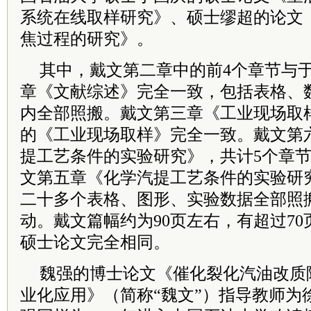
系统在线取样研究》、硕士缪超的论文
焦过程的研究》。
其中，戴文第二章中的前4个章节与
章《文献综述》完全一致，包括表格、
内全部照搬。戴文第三章《工业现场取
的《工业现场取样》完全一致。戴文第
提工艺条件的实验研究》，共计5个章
文第五章《化学汽提工艺条件的实验研
二十多个表格、图形、实验数据全部照
动。戴文篇幅约为90页左右，有超过7
硕士论文完全相同。
魏强的博士论文《催化裂化汽油改质
业化应用》（简称“魏文”）指导教师为