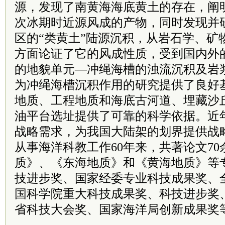
源，发现了南黄海海底黄土的存在，阐
次冰期时近源风成的产物，同时发现并
区的“类黄土”陆源沉积，从岩石学、矿
方面论证了它的风成性质，受到国内外
的地貌单元—冲绳海槽的浊流沉积及岩
为冲绳海槽沉积作用的研究提供了良好
地质、工程地质和海底古河道、埋藏沙
油平台选址提供了可靠的科学依据。近
战略需求，为我国大陆架的划界提供战
从事海洋科教工作60年来，共著论文7
质》、《东海地质》和《黄海地质》等
技进步奖、国家经委专业科技成果奖、
国科学院重大科技成果奖、科技进步奖
省科技大会奖、国家海洋局创新成果奖等