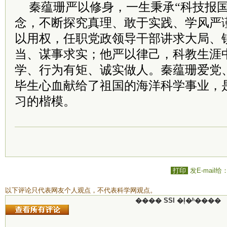
秦蕴珊严以修身，一生秉承“科技报国
念，不断探究真理、敢于实践、学风严
以用权，任职党政领导干部讲求大局、
当、谋事求实；他严以律己，科教生涯
学、行为有矩、诚实做人。秦蕴珊爱党
毕生心血献给了祖国的海洋科学事业，
习的楷模。
打印
发E-mail给
以下评论只代表网友个人观点，不代表科学网观点。
���� SSI �ļ�ʱ����