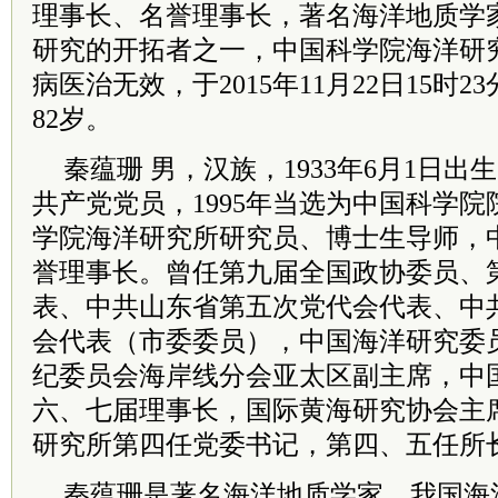
理事长、名誉理事长，著名海洋地质学
研究的开拓者之一，中国科学院海洋研
病医治无效，于2015年11月22日15时
82岁。
秦蕴珊 男，汉族，1933年6月1日
共产党党员，1995年当选为中国科学
学院海洋研究所研究员、博士生导师，
誉理事长。曾任第九届全国政协委员、
表、中共山东省第五次党代会代表、中
会代表（市委委员），中国海洋研究委
纪委员会海岸线分会亚太区副主席，中
六、七届理事长，国际黄海研究协会主
研究所第四任党委书记，第四、五任所
秦蕴珊是著名海洋地质学家，我国海