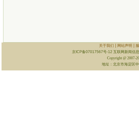
|
|
关于我们
网站声明
京ICP备07017567号-12
互联网新闻信息服
Copyright @ 2007-
地址：北京市海淀区中关村