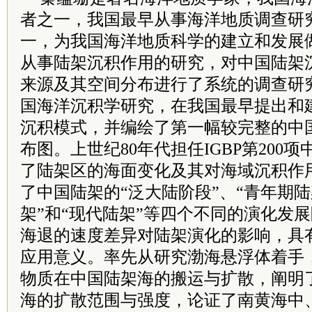
者之一，我国最早从事海洋地质调查研
一，为我国海洋地质科学的建立和发展
从事陆架沉积作用的研究，对中国陆架
来源及其空间分布进行了系统的调查研
国海洋沉积学研究，在我国最早提出和
沉积模式，并编绘了第一幅较完整的中
布图。上世纪80年代担任IGBP第200
了陆架区的海面变化及其对海域沉积作
了中国陆架的“泛大陆阶段”、“青年期陆
架”和“现代陆架”等四个不同的演化发
海退的速度差异对陆架演化的影响，具
应用意义。率先从研究渤海悬浮体着手
物质在中国陆架海的搬运与扩散，阐明
海的扩散范围与强度，论证了南黄海中