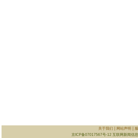
|
|
关于我们
网站声明
京ICP备07017567号-12
互联网新闻信息服