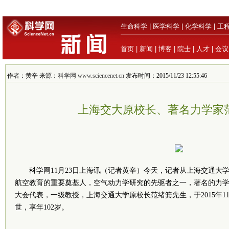
生命科学
|
医学科学
|
化学科学
|
工
首页
|
新闻
|
博客
|
院士
|
人才
|
会议
作者：黄辛 来源：
科学网 www.sciencenet.cn
发布时间：2015/11/23 12:55:46
上海交大原校长、著名力学家
科学网11月23日上海讯（记者黄辛）今天，记者从上海交通大
航空教育的重要奠基人，空气动力学研究的先驱者之一，著名的力
大会代表，一级教授，上海交通大学原校长范绪箕先生，于2015年11
世，享年102岁。