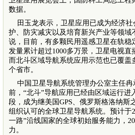
卫星应用展览会上，国防科工局总工程
数据。
田玉龙表示，卫星应用已成为经济社
护、防灾减灾以及培育新兴产业等领域
说，目前，有多颗民用遥感卫星在轨稳
发量累计超过1000多万景，卫星电视直播
而北斗区域导航系统应用示范也已覆盖多
个省市。
中国卫星导航系统管理办公室主任冉
前，“北斗”导航应用已经由区域运行进
段，成为继美国GPS、俄罗斯格洛纳斯
组织认可的全球卫星导航系统。预计于20
一路”沿线国家的全球初始服务能力，20
力。