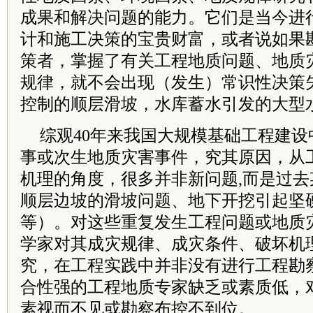
成果和解决问题的能力。它们是当今进
计和施工决策的宝贵财富，或者说如果
策者，掌握了有关工程地质问题、地质
规律，就不会出现（发生）常识性决策
控制的顺层滑坡，水库蓄水引发的大型
综观40年来我国大规模基础工程建
事或次生地质灾害事件，究其原因，从
机理的角度，很多并非新问题,而是过
顺层边坡的滑坡问题、地下开挖引起坚
等）。对这些重复发生工程问题或地质
学家对其成灾规律、成灾条件、破坏机
究，在工程实践中并非没有进行工程勘
合性强的工程地质专家缺乏或素质低，
素视而不见或勘察布控不到位。