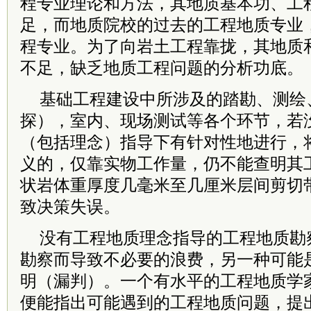
程专业理论和方法，其地质基本功、工
足，而地质院校的过去的工程地质专业
程专业。为了向岩土工程靠拢，其地质
不足，缺乏地质工程问题的分析功底。
基础工程建设中所涉及的踏勘、测绘
探），室内、现场测试等各个环节，若
（包括理念）指导下有针对性地进行，
义的，仅靠实物工作量，仍不能查明其
状岩体重厚度几毫米至几厘米层间剪切
致决策失误。
没有工程地质理念指导的工程地质勘
勘察而导致不必要的浪费，另一种可能
明（漏判）。一个有水平的工程地质学
便能指出可能遇到的工程地质问题，提