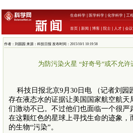
生命科学
|
医学科学
|
化学科学
|
工
首页
|
新闻
|
博客
|
院士
|
人才
|
会议
作者：刘园园 来源：科技日报 发布时间：2015/10/1 10:19:58
为防污染火星 “好奇号”或不允
科技日报北京9月30日电 （记者刘
存在液态水的证据让美国国家航空航天局
们激动不已。不过他们也面临一个很严
在这颗红色的星球上寻找生命的迹象，
的生物“污染”。