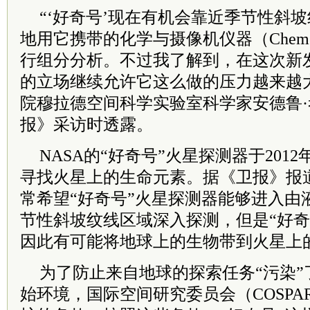
“‘好奇号’现在有机会靠近季节性斜
地用它携带的化学与摄像机仪器（Chem
行组分分析。不过我了解到，在这次新
的立场继续允许它这么做的压力越来越
院穆拉德空间科学实验室科学家安德鲁
报》采访时透露。
NASA的“好奇号”火星探测器于201
寻找火星上的生命元素。据《卫报》报道
常希望“好奇号”火星探测器能够进入由
节性斜坡纹线区域深入探测，但是“好奇
因此有可能将地球上的生物带到火星上
为了防止来自地球的探索任务“污染”
始环境，国际空间研究委员会（COSP