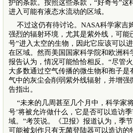
护的条款。按照这些条款，“好奇号”这
进入可能有液态水流动的区域。
不过这仍有待讨论。NASA科学家吉
强烈的辐射环境，尤其是紫外线，可能
号”进入太空的生物，因此它应该可以
在区域。然而美国国家科学院和欧洲科
报告认为，情况可能恰恰相反。“尽管
大多数通过空气传播的微生物和孢子是
气中的灰尘会削弱紫外线辐射，并增强
告指出。
“未来的几周甚至几个月中，科学家将
号’将被允许做什么，它是否可以造访
域。”考茨说。《卫报》报道认为，季
可能被划作只有无菌登陆器可以造访的