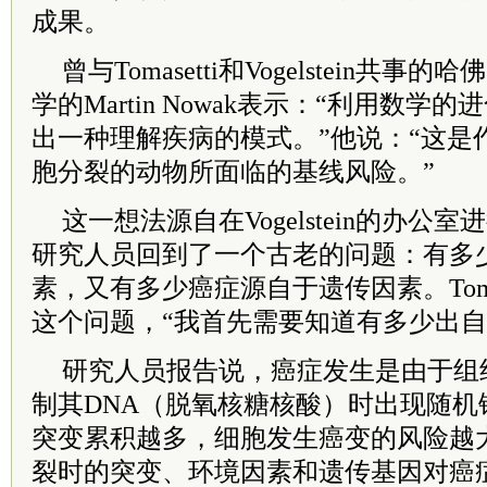
成果。
曾与Tomasetti和Vogelstein共
学的Martin Nowak表示：“利用数
出一种理解疾病的模式。”他说：“这是
胞分裂的动物所面临的基线风险。”
这一想法源自在Vogelstein的办公
研究人员回到了一个古老的问题：有多
素，又有多少癌症源自于遗传因素。Toma
这个问题，“我首先需要知道有多少出自
研究人员报告说，癌症发生是由于组
制其DNA（脱氧核糖核酸）时出现随机
突变累积越多，细胞发生癌变的风险越
裂时的突变、环境因素和遗传基因对癌