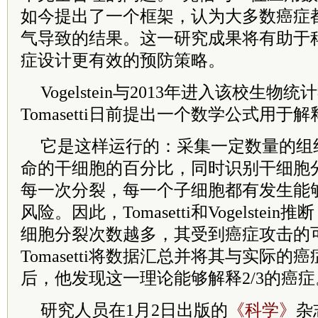
如今提出了一个框架，认为大多数癌症
气导致的结果。这一研究成果将有助于
症设计更有效的预防策略。
Vogelstein与2013年进入该校生物统计学
Tomasetti日前提出一个数学公式用于
它是这样运行的：采集一定数量的组
命的干细胞的百分比，同时识别干细胞
每一次分裂，每一个子细胞都有发生能
风险。因此，Tomasetti和Vogelste
细胞分裂次数越多，其受到癌症攻击的
Tomasetti将数据汇总并将其与实际
后，他发现这一理论能够解释2/3的癌症
研究人员在1月2日出版的
《科学》
杂