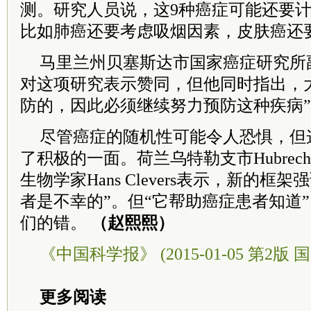
测。研究人员说，这9种癌症可能还要
比如肺癌还要考虑吸烟因素，皮肤癌还
马里兰州贝塞斯达市国家癌症研究所副所长D
对这项研究表示赞同，但他同时指出，
防的，因此必须继续努力预防这种疾病
尽管癌症的随机性可能令人恐惧，但
了积极的一面。荷兰乌特勒支市Hubrec
生物学家Hans Clevers表示，新的框
者是不幸的”。但“它帮助癌症患者知道
们的错。
（赵熙熙）
《中国科学报》 (2015-01-05 第2版 国
更多阅读