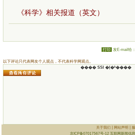
《科学》相关报道（英文）
打印
发E-mail给
以下评论只代表网友个人观点，不代表科学网观点。
���� SSI �ļ�ʱ����
|
|
关于我们
网站声明
京ICP备07017567号-12
互联网新闻信息服