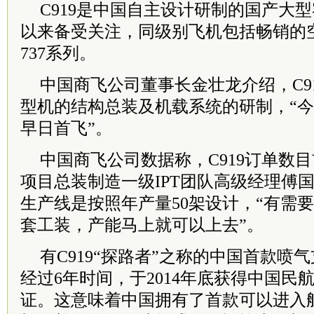
C919是中国自主设计研制的国产大型
以来备受关注，同级别飞机包括畅销的空
737系列。
中国商飞公司董事长金壮龙介绍，C9
型机的结构总装及机载系统的研制，“今年
早日首飞”。
中国商飞公司数据称，C919订单数目前
项目总装制造一级IPT团队高级经理傅
生产线是按照年产量50架设计，“有需
套工装，产能马上就可以上去”。
有C919“探路者”之称的中国首款喷气支线
经过6年时间，于2014年底获得中国民
证。这意味着中国拥有了首款可以进入