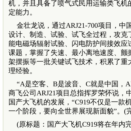
机，并且具备了喷气式民用运输类飞机
定能力。
金壮龙说，通过ARJ21-700项目，
设计、制造、试验、试飞全过程，攻克
能电磁场辐射试验、闪电防护间接效应
课题，掌握了失速、最小离地速度、颤
架摆振等一批关键试飞技术，积累了重
理经验。
“A是空客、B是波音、C就是中国，A
商飞公司ARJ21项目总指挥罗荣怀说
国产大飞机的发展，“C919不仅是一款
一个阶段，要向全世界展现新面貌”。(完
(原标题：国产大飞机C919将在年内