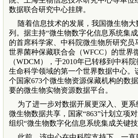
院、上海生物信息技术研究中心等单位
数据联合研究中心挂牌。
随着信息技术的发展，我国微生物大
列。据主持“微生物数字化信息系统集成
的首席科学家、中科院微生物所研究员
世界菌种保藏联合会（WFCC）的世界
（WDCM），于2010年已转移到中科
生命科学领域的第一个世界数据中心。该
个国家673个微生物资源保藏机构的数
要的微生物实物资源数据平台。
为了进一步对数据开展更深入、更系
微生物数据共享，国家“863”计划立项
组织“微生物数字化信息系统集成关键技
此前，该中心在中科院支持下，一直