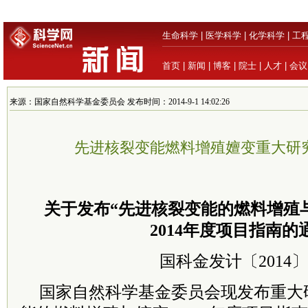
生命科学
|
医学科学
|
化学科学
|
工
首页
|
新闻
|
博客
|
院士
|
人才
|
会议
来源：国家自然科学基金委员会 发布时间：2014-9-1 14:02:26
先进核裂变能燃料增殖嬗变重大研
关于发布“先进核裂变能的燃料增殖
2014年度项目指南的
国科金发计〔2014〕
国家自然科学基金委员会现发布重大