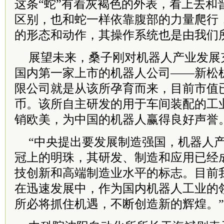
这条“蛇”有着灰褐色的外表，看上去和
区别，也和蛇一样依靠腹部的力量爬行
的形态和动作，其操作系统也是由我们
展望未来，桑子刚对机器人产业发展
国内第一家上市的机器人公司——新松
限公司就是从该所孕育而来，目前市值已
币。该所自主研发的用于车间装配的工
销欧美，为中国的机器人赢得良好声誉
“中央提出要发展制造强国，机器人
冠上的明珠，其研发、制造和应用已经
技创新和高端制造业水平的标志。目前
在迅速发展中，作为国内机器人工业的
所必将抓住机遇，不断创造新的辉煌。