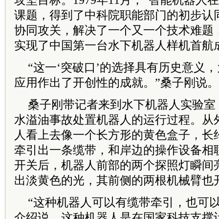
攻坚目标。1979年11月，“智能机器人
课题，得到了中科院职能部门的初步认
协同攻关，解决了一个又一个技术难题，最
实现了中国第一台水下机器人样机首航
“这一‘突破口’的选择具有历史意义
应用作出了开创性的成就。”桑子刚说。
桑子刚带记者来到水下机器人实验室
水溢油事故处置机器人的运行过程。从
人看上去像一个长方形的黄色盒子，长
牵引出一条缆带，和岸边的操作设备相
开关后，机器人前部的两个探照灯瞬间
出淡黄色的光，其前侧的两根机械臂也
“这种机器人可以有缆带牵引，也可以
介绍说，这种机器人是在国家科技支撑