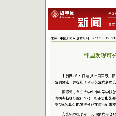
生命
首页
来源：中国新闻网 发布时间：2014-7-21 13:53:3
韩国发现可
中新网7月21日电 据韩国国际广
酸的酵素，并提出了研制艾滋病新型
据报道，首尔大学生命科学学院教
病病毒核糖核酸(RNA)、能够防止
质“SAMHD1”能发挥分解艾滋病病毒
安光锡教授表示，艾滋病病毒容