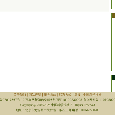
|
|
|
|
|
关于我们
网站声明
服务条款
联系方式
举报
中国科学报社
备07017567号-12
互联网新闻信息服务许可证10120230008
京公网安备 110108020
Copyright @ 2007-2026 中国科学报社 All Rights Reserved
地址：北京市海淀区中关村南一条乙三号 电话：010-62580783