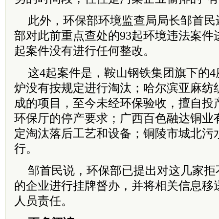
此外，环保部环境监查局局长邹首民
部对此前重点查处的93起环境违法案件
起案件没有进行任何整改。
这4起案件是，鞍山钢铁集团旗下的
炉没有按规定进行淘汰；哈尔滨亚麻纺织
成的项目，至今未经环保验收，擅自投
环保厅的停产要求；广西百色融达铜业
定淘汰落后工艺和设备；铜陵市城北污
行。
邹首民说，环保部已提出对这几家拒
的企业进行挂牌督办，并将相关信息移
人员责任。