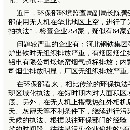
化、火电等企业。
近日，环保部环境监查局副局长陈善
部使用无人机在华北地区上空，进行了为
拍执法”，检查企业254家，疑似有64
问题较严重的企业有：河北钢铁集团
炉出铁时无组织排放严重，有烟囱烟尘
铝电有限公司煅烧窑烟气超标排放；内
司烟尘排放明显，厂区无组织排放严重
在环保部看来，相比传统的环保执法
现区域化执法，在短时期内对大面积区
底。另外，在无人机上搭载热红外相机
天、灰霾天等不利条件下，继续进行污
天候的执法。根据以往环保部门的经验
劣的时间段，往往是污染企业偷排的“有