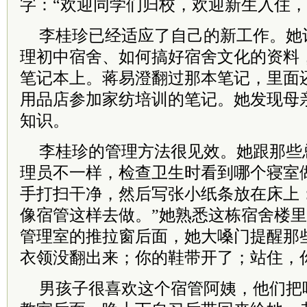
字：“欢迎同学们归校，欢迎新生入住，
李桂珍已经适应了自己的新工作。她
理初中宿舍、如何搞好宿舍文化的资料
笔记本上。蒋易澄翻过那本笔记，里面
用品店参加家纺培训的笔记。她发现母
知识。
李桂珍的管理方法很见效。她跟那些
理员不一样，检查卫生时看到哪个寝室
手打扫干净，然后写张小纸条放在床上
像宿管这样去做。”她熟悉这栋宿舍楼
管理室的推拉窗后面，她大嗓门提醒那
衣领没翻出来；你的鞋带开了；站住，
男孩子很喜欢这个宿管阿姨，他们把