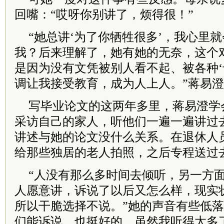
回嘴：“哎呀你别讲了，烦得很！”
“她总讲‘为了你牺牲很多’，我心里
我？后来理解了，她有她的无奈，这个
是因为没有文凭被别人看不起、被各种‘
调让我接受教育，成为人上人。”蒋易
写毕业论文的这两年多里，蒋易澄学
采访自己的家人，听他们一遍一遍讲过
讲述与她的论文没什么关系。在退休人
给那些独居的老人拍照，之后专程送过
“人没有那么多时间去倾听，另一方
人愿意讲，诉说了以后又怎么样，现实
所以干脆选择不说。”她的声音有些低落
们能诉说，也挺好的。虽然我听得太多