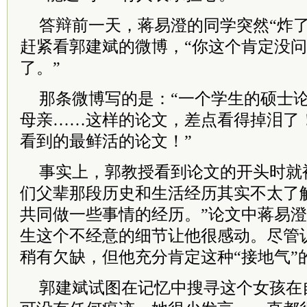
答辩前一天，蒋易澄的同学突然“炸了
赶紧看郭建斌的微博，“你这个肯定没
了。”
那条微博写的是：“一个学生的硕士
母亲……这样的论文，差点看得掉泪了
看到的最鲜活的论文！”
事实上，郭教授看到论文的开头时就
们父辈那段历史和生活经历其实不太了
共同做一些事情的经历。”论文中蒋易
生这个不经意的细节让他很感动。尽管
稍有欠缺，但他充分肯定这种“接地气”
郭建斌试图在记忆中搜寻这个女孩在