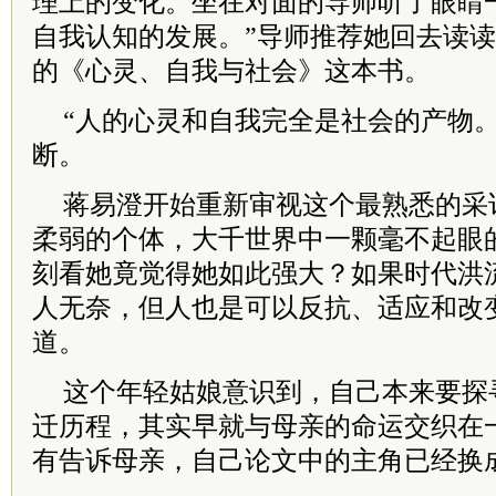
理上的变化。坐在对面的导师听了眼睛
自我认知的发展。”导师推荐她回去读读
的《心灵、自我与社会》这本书。
“人的心灵和自我完全是社会的产物。
断。
蒋易澄开始重新审视这个最熟悉的采
柔弱的个体，大千世界中一颗毫不起眼
刻看她竟觉得她如此强大？如果时代洪
人无奈，但人也是可以反抗、适应和改
道。
这个年轻姑娘意识到，自己本来要探寻
迁历程，其实早就与母亲的命运交织在
有告诉母亲，自己论文中的主角已经换