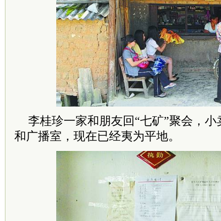
李桂珍一家和朋友回“七矿”聚会，小
和广播室，现在已经夷为平地。