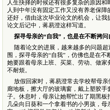
人生抉择的时候还有很多复杂的原因和
人到中年没有固定工作又没有养老保障
还好，借由这次毕业论文的机会，让我
论文后记中，蒋易澄这样写道。
探寻母亲的“自我”，也是在不断拷问
随着论文的进展，越来越多的问题超
围，探寻母亲的“自我”，仿佛也是在不
她要跟着母亲上班、买菜、劳动、做家
不耐烦。
放假回家时，蒋易澄常去学校帮母亲
廊地板，擦大厅的玻璃窗，戴上塑胶手
子。休息时，母亲让她帮忙出了期黑板
几朵向日葵和一个拿着书的小男孩，母