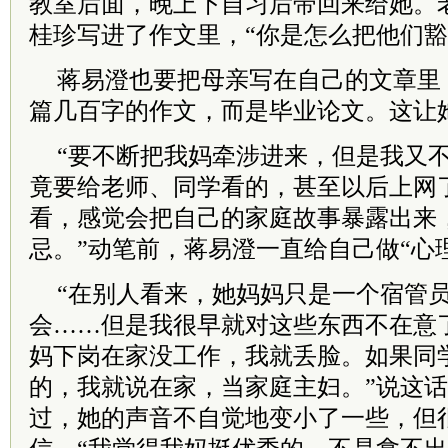
教室后面，晚上下自习后带回来给她。
桂珍写进了作文里，“你是怎么把他们豁
蒋易澄也要把母亲写在自己的文章里
篇几百字的作文，而是毕业论文。这让
“要不断把我妈牵涉进来，但是我又
竟要给老师、同学看的，甚至以后上网
看，感觉会把自己的家庭故事暴露出来
忌。”动笔前，蒋易澄一直给自己做“心
“在别人看来，她妈妈只是一个宿管
会……但是我很早就对这些东西不在意
妈下岗在家没工作，我就丢脸。如果同
的，我就说在家，当家庭主妇。”说这
过，她的声音不自觉地变小了一些，但