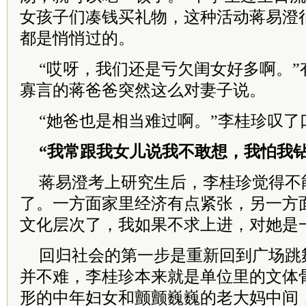
女孩子们凑钱买礼物，这种活动蒋易澄
都是悄悄过的。
“哎呀，我们还是亏欠闺女好多啊。”
寡言的蒋爸爸突然这么对妻子说。
“她爸也是相当难过啊。”李桂珍叹了
“我常跟我女儿说我不敢想，我怕我钻
蒋易澄考上研究生后，李桂珍觉得不
了。一方面家里经济有点紧张，另一方
文化层次了，我如果不求上进，对她是
回归社会的第一步是重新回到广场跳
并不难，李桂珍本来就是单位里的文体
形的中年妇女和颤颤巍巍的老大妈中间