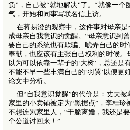
负”，自己被“就地解决”了。“就像一个
气，开始和同事写联名信上访。
在蒋易澄的观察中，这件事对母亲是
成母亲自我意识的觉醒。“母亲意识到
要自己的系统也有欺骗、唬弄自己的时
奉献，也应该有主张自己权利的时候。
以为可以依靠一辈子的‘大树’，总还是
不能不早一些丰满自己的‘羽翼’以便更
论文中分析。
但“自我意识觉醒”的代价是：丈夫被
家里的小卖铺被定为“黑据点”，李桂珍
不想连累家里人，“干脆离婚，我还是
个公道讨回来！”