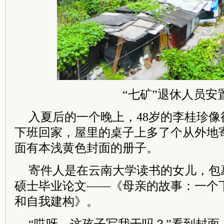
“七矿”退休人员安
入夏后的一个晚上，48岁的李桂珍
下班回家，屋里的桌子上多了个从外地
面有本浅黄色封面的册子。
寄件人是在云南大学读书的女儿，包
硕士毕业论文——《母亲的故事：一个
和自我建构》。