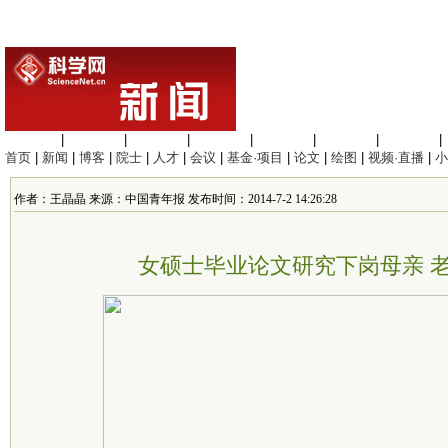
生命科学
|
医学科学
|
化学科学
|
工程材料
|
信息科学
|
地球科学
|
数理科学
|
首页
|
新闻
|
博客
|
院士
|
人才
|
会议
|
基金·项目
|
论文
|
绘图
|
视频·直播
|
小
作者：王晶晶 来源：中国青年报 发布时间：2014-7-2 14:26:28
女硕士毕业论文研究下岗母亲 