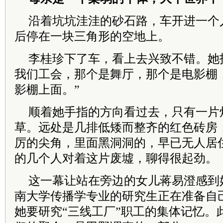
沿着坑坑洼洼的砂石路，车开进一个
后停在一块三角形的空地上。
李桂珍下了车，看上去兴致不错。她
我们工会，那个是舞厅，那个是电影棚
影棚上面。”
顺着她手指的方向看过去，只有一片
草。远处是几排低矮而整齐的红色砖房
厉的尖角，里面黑洞洞的，早已无人居
的几个人对着这片废墟，聊得很起劲。
这一幕让站在旁边的女儿蒋易澄感到
南大学传播学专业的研究生正在准备自
她要研究“三线工厂”职工的集体记忆。