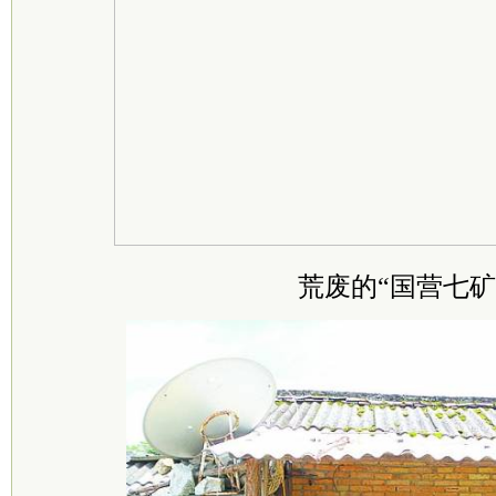
荒废的“国营七矿