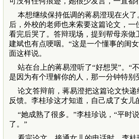
可没有任何痕迹，她很少发言，一直都
本想继续保持低调的蒋易澄现在火了
后，外校的老师也来索要这篇论文，一
看完后哭了。答辩现场，提到帮母亲做
建斌也有点哽咽。“这是一个懂事的闺女
面这样说。
站在台上的蒋易澄听了“好想哭”。“
是因为有个理解你的人，那一分钟特别
论文答辩前，蒋易澄把这篇论文快递
反馈。李桂珍这才知道，自己成了女儿
“她成熟了很多。”李桂珍说，“平时
了。”
看完论文，接通女儿的电话时，李桂