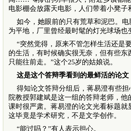
电影棚会放露天电影，人们带着小凳子
如今，她眼前的只有荒草和泥巴。电
为平地，厂里曾经最时髦的灯光球场也
“突然觉得，原来不管怎样生活还是
的生活，有时候确实很无奈，但有些东
只能往前走。”这个25岁的姑娘说。
这是这个答辩季看到的最鲜活的论文
得知论文答辩分组后，蒋易澄有些担
院教授郭建斌是这一组的答辩老师，他的
课时很严肃。蒋易澄的论文光看标题就
这毕竟是学术研究，不是文学创作。
“能过吗？”有人表示担心。