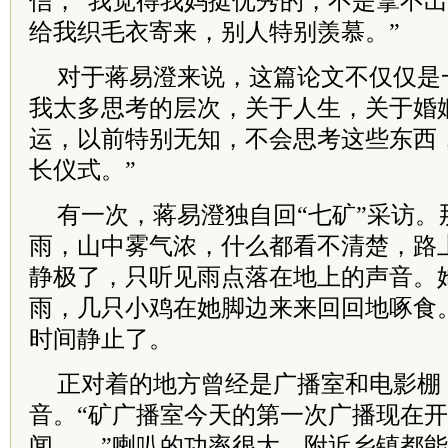
信，“我觉得我妈挺优秀的，不是拿不
给我织毛衣寄来，别人特别羡慕。”
对于蒋易澄来说，这篇论文不仅仅是
我太多思考的层次，关于人生，关于婚
运，以前特别无知，不会思考这些东西
长仪式。”
有一次，蒋易澄独自回“七矿”采访。
雨，山中雾气浓，什么都看不清楚，路
静极了，只听见雨点落在地上的声音。
雨，几只小鸡在她脚边来来回回地啄食
时间静止了。
正对着的地方曾经是广播室和电影棚
音。“矿广播室今天的第一次广播现在
闻……”喇叭的功率很大，附近乡镇都