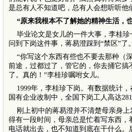
是总有人不知道吧，总有人会想听听他
“原来我根本不了解她的精神生活，也
毕业论文是女儿的一件大事，李桂珍
问到下岗这件事，蒋易澄踩到“禁区”了
“你写这个东西有些也不要去那种（
前途，过都过了，管它的，你去捅它搞
了。真的！”李桂珍嘱咐女儿。
1999年，李桂珍下岗。有数据统计，在1
国有企业改制中，全国下岗工人高达281
刚上初中的蒋易澄并不清楚母亲身上
得有一段时间，母亲总是忙着写东西，
电话就出去，也不知道到底在干什么。