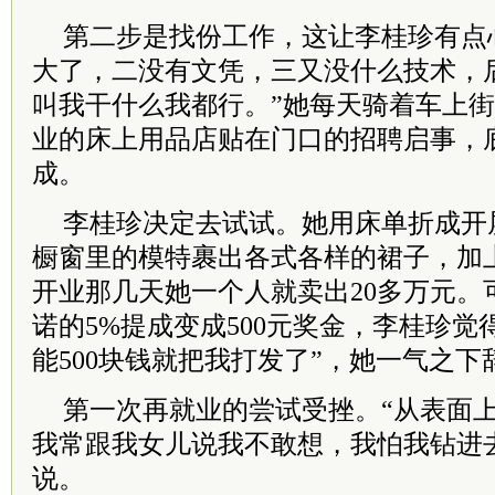
第二步是找份工作，这让李桂珍有点
大了，二没有文凭，三又没什么技术，
叫我干什么我都行。”她每天骑着车上
业的床上用品店贴在门口的招聘启事，底
成。
李桂珍决定去试试。她用床单折成开
橱窗里的模特裹出各式各样的裙子，加
开业那几天她一个人就卖出20多万元。
诺的5%提成变成500元奖金，李桂珍觉
能500块钱就把我打发了”，她一气之下
第一次再就业的尝试受挫。“从表面
我常跟我女儿说我不敢想，我怕我钻进
说。