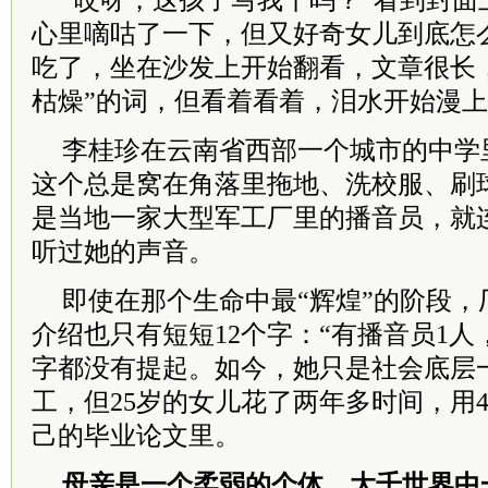
“哎呀，这孩子写我干吗？”看到封面
心里嘀咕了一下，但又好奇女儿到底怎
吃了，坐在沙发上开始翻看，文章很长
枯燥”的词，但看着看着，泪水开始漫
李桂珍在云南省西部一个城市的中学
这个总是窝在角落里拖地、洗校服、刷
是当地一家大型军工厂里的播音员，就
听过她的声音。
即使在那个生命中最“辉煌”的阶段，
介绍也只有短短12个字：“有播音员1人
字都没有提起。如今，她只是社会底层
工，但25岁的女儿花了两年多时间，用
己的毕业论文里。
母亲是一个柔弱的个体，大千世界中