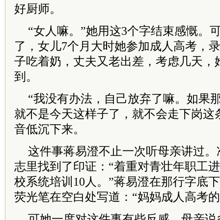
好厨师。
“女人嘛。”她用这3个字结束感慨。
了，女儿7个月大时她参加成人高考，
子吃着奶，丈夫又老出差，考虑几天，
到。
“我没有办法，自己放弃了嘛。如果
就不是今天这样子了，就不会走下岗这
音低沉下来。
这件事蒋易澄不止一次听母亲讲过。
志里找到了印证：“着重对青壮年职工
校系统培训10人。”蒋易澄在那行字底
荧光笔在空白处写道：“妈妈成人高考的
可她一度对这件事有些反感。母亲说