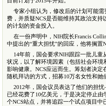
目前计划于2015年开始。
专家小组认为，修改后的计划可能需
费，并质疑NCS是否能维持其政治支持
的计划的资金投入。
在一份声明中，NIH院长Francis Co
中提出的“重大担忧”的回应，他将搁置
14年前，国会要求NIH跟踪一批儿
状况，以了解环境因素（包括社会环境
影响健康。NCS应运而生。筹划者决定在
随机拜访的方式，招募10万名女性和她
2012年，国会议员表达了他们的担忧
已经花费了10亿美元，于是决定停止由
个NCS站点，并将追踪一个试点项目中已