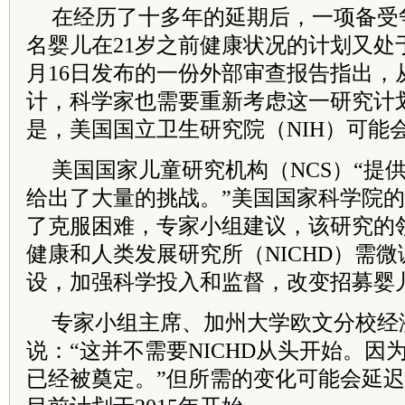
在经历了十多年的延期后，一项备受
名婴儿在21岁之前健康状况的计划又处
月16日发布的一份外部审查报告指出，
计，科学家也需要重新考虑这一研究计
是，美国国立卫生研究院（NIH）可能
美国国家儿童研究机构（NCS）“提
给出了大量的挑战。”美国国家科学院
了克服困难，专家小组建议，该研究的
健康和人类发展研究所（NICHD）需
设，加强科学投入和监督，改变招募婴
专家小组主席、加州大学欧文分校经济学家G
说：“这并不需要NICHD从头开始。因
已经被奠定。”但所需的变化可能会延