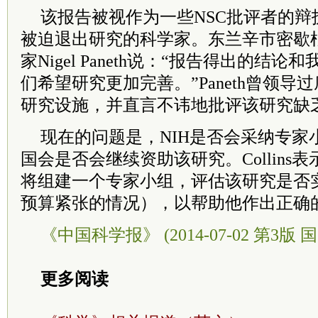
该报告被视作为一些NSC批评者的辩
被迫退出研究的科学家。东兰辛市密歇
家Nigel Paneth说：“报告得出的结
们希望研究更加完善。”Paneth曾领导
研究设施，并直言不讳地批评该研究缺
现在的问题是，NIH是否会采纳专家
国会是否会继续资助该研究。Collins
将组建一个专家小组，评估该研究是否
预算紧张的情况），以帮助他作出正确
《中国科学报》 (2014-07-02 第3版 国
更多阅读