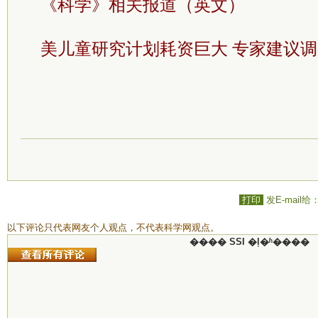
《科学》相关报道（英文）
美儿童研究计划耗资巨大 专家建议调
打印
发E-mail给
以下评论只代表网友个人观点，不代表科学网观点。
���� SSI �ļ�ʱ����