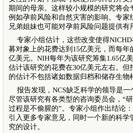
期间的母亲。这样较小规模的研究将会
例如孕前风险和自然灾害的影响。专家
兄弟姐妹也可能对孕前风险问题提供有
专家小组估计，这些改变使得NICH
募对象上的花费达到15亿美元，而每年
亿美元。NIH每年为该研究筹集1.65亿
估计该研究的花费在30亿美元左右。但
的估计不包括诸如数据归档和储存生物
报告发现，NCS缺乏科学的领导是一
尽管该研究有各类型的咨询委员会，“
过程是不偷腥的”。专家小组作出结论：
引入更多专家意见，同时一个新的科学
究的设计。