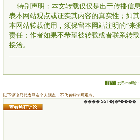
特别声明：本文转载仅仅是出于传播信
表本网站观点或证实其内容的真实性；如其
本网站转载使用，须保留本网站注明的“来
责任；作者如果不希望被转载或者联系转载
接洽。
打印
发E-mail给
以下评论只代表网友个人观点，不代表科学网观点。
���� SSI �ļ�ʱ����