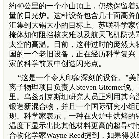
约40公里的一个小山顶上，仍然保留着
量的日光炉。这种设备包含几十面高耸
汇集到大锅大小的目标上。苏联科学家
掩体如何阻挡核灾难以及航天飞机防热
太空的高温。目前，这种过时的庞然大
国的一个老旧设备，正在经历科学复兴
家的科学前景中创造闪光点。
“这是一个令人印象深刻的设备。”美
离子物理项目负责人Steven Gitomer
里。乌兹别克斯坦研究人员正利用其高
锻造新混合物，并且一个国际研究小组
现。科学家表示，一种在火炉中烘烤的
温度下显示出比其他材料更高的超导特
合物化学家Wayne Reed提到，如果得