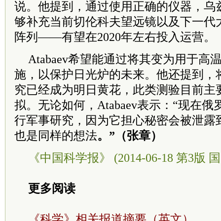
说。他提到，通过使用正确的仪器，乌
够补充当前切伦科夫望远镜以及下一代
阵列——有望在2020年左右投入运营。
Atabaev希望能通过将其变为用于
施，以保护日光炉的未来。他还提到，
究已经成为明日黄花，此类测验目前主
拟。无论如何，Atabaev表示：“现在
行军事研究，因为它担心秘密会被泄露
也是同样的想法
。”（张章）
《中国科学报》 (2014-06-18 第3版 国
更多阅读
《科学》相关报道摘要（英文）