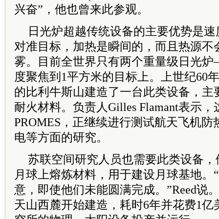
兴奋”，他也曾来此参观。
日光炉超越传统设备的主要优势是速
对准目标，加热是瞬间的，而且热源不
雾。目前全世界只有两个重量级日光炉
度聚焦到1平方米的目标上。上世纪60
的比利牛斯山建造了一台此类设备，主
耐火材料。负责人Gilles Flamant表
PROMES，正继续进行测试航天飞机
电等方面的研究。
苏联空间研究人员也需要此类设备，
月球上熔炼材料，用于建设月球基地。
意，即使他们未能圆满完成。”Reed说。
天山西麓开始建造，耗时6年并花费1亿