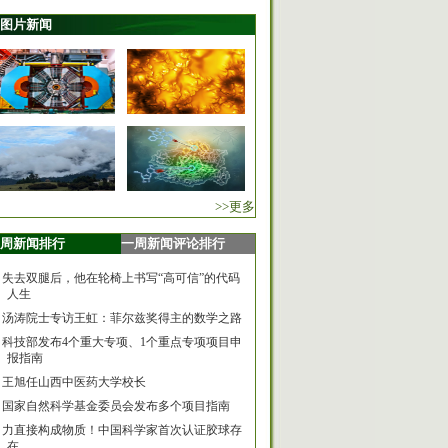
图片新闻
>>更多
周新闻排行
一周新闻评论排行
失去双腿后，他在轮椅上书写“高可信”的代码
人生
汤涛院士专访王虹：菲尔兹奖得主的数学之路
科技部发布4个重大专项、1个重点专项项目申
报指南
王旭任山西中医药大学校长
国家自然科学基金委员会发布多个项目指南
力直接构成物质！中国科学家首次认证胶球存
在