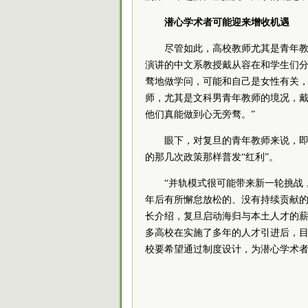
潜心学术者可能迎来增收机遇
尽管如此，高校教师尤其是青年
演讲的中文系教授戴从容在和学生们
骛地做学问，可能和自己是女性有关，
师，尤其是文科男青年教师的境况，戴
他们真能做到心无旁骛。”
眼下，对复旦的青年教师来说，
的那几次政策那样普发“红利”。
“并轨模式很可能带来新一轮挑战
年后有所懈怠放松的、没有持续贡献的
长介绍，复旦启动海归与本土人才的
多高校在实施了多年的人才引进后，目
校要希望通过制度设计，为潜心学术者