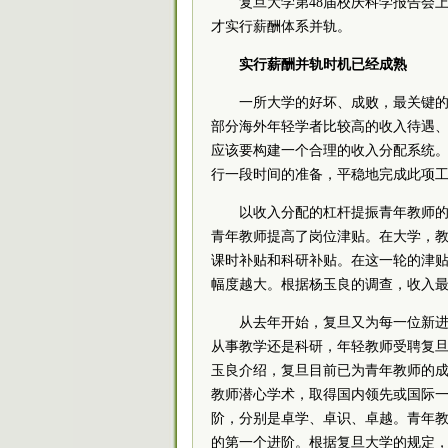
复旦大学第48届校庆科学报告会
才实行薪酬体系并轨。
实行薪酬并轨时机已经成熟
一所大学的好坏、成败，最关键
部分海外年轻学者比较高的收入待遇
应该要构建一个合理的收入分配系统。
行一段时间的准备，平稳地完成此项
以收入分配的杠杆提振青年教师的
青年教师提高了岗位津贴。在大学，
课时补贴和科研补贴。在这一轮的津
幅度越大。根据杨玉良的调查，收入最
从去年开始，复旦又为每一位新进
从事教学还是科研，年轻教师受聘复
玉良介绍，复旦目前已为青年教师的
教师潜心学术，取得国内领先或国际
阶，分别是卓学、卓识、卓越。青年教
的第一个进阶。根据复旦大学的规定