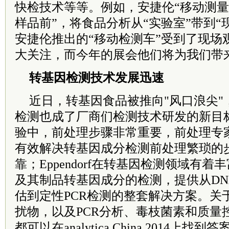
快检技术等等。例如，安捷伦“移动测量
样品前”，将食品分析从“实验室”带到“
安捷伦推出的“移动检测车”受到了现场
大关注，而今年的展会他们将为我们带
转基因检测技术发展迅速
近日，转基因食品被推向"风口浪尖"
检测也成了厂商们检测技术研发的新目
验中，前处理步骤非常重要，前处理专家
有效解决转基因成分检测前处理繁琐的
靠；Eppendorf在转基因检测领域有
及其制品转基因成分的检测，提供从DN
估到定性PCR检测的整套解决方案。关
扰物，以及PCR分析、毒枝菌素和质量
都可以在analytica China 2014上找到答