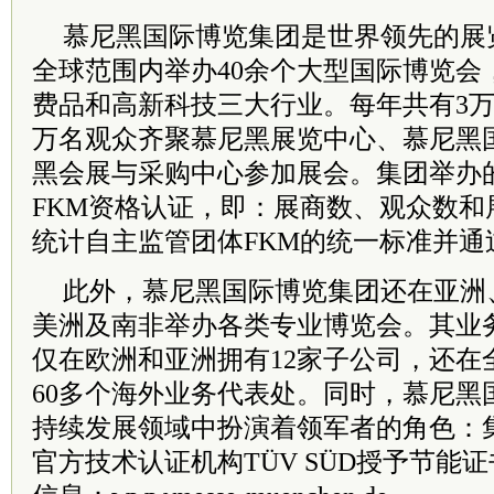
慕尼黑国际博览集团是世界领先的展
全球范围内举办40余个大型国际博览会
费品和高新科技三大行业。每年共有3万
万名观众齐聚慕尼黑展览中心、慕尼黑
黑会展与采购中心参加展会。集团举办
FKM资格认证，即：展商数、观众数和
统计自主监管团体FKM的统一标准并通
此外，慕尼黑国际博览集团还在亚洲
美洲及南非举办各类专业博览会。其业
仅在欧洲和亚洲拥有12家子公司，还在
60多个海外业务代表处。同时，慕尼黑
持续发展领域中扮演着领军者的角色：
官方技术认证机构TÜV SÜD授予节能