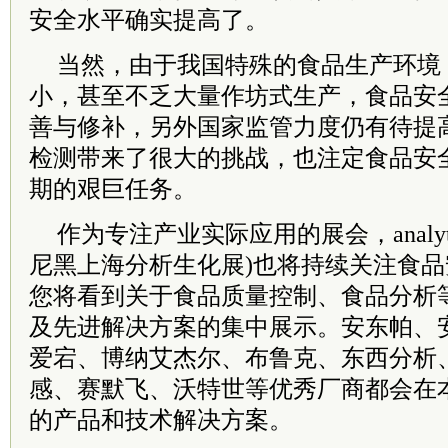
安全水平确实提高了。
当然，由于我国特殊的食品生产环境
小，甚至不乏大量作坊式生产，食品安
善与修补，另外国家监管力度仍有待提
检测带来了很大的挑战，也注定食品安
期的艰巨任务。
作为专注产业实际应用的展会，analytica
尼黑上海分析生化展)也将持续关注食
您将看到关于食品质量控制、食品分析
及先进解决方案的集中展示。安东帕、
爱宕、博纳艾杰尔、布鲁克、东西分析、F
感、赛默飞、沃特世等优秀厂商都会在
的产品和技术解决方案。