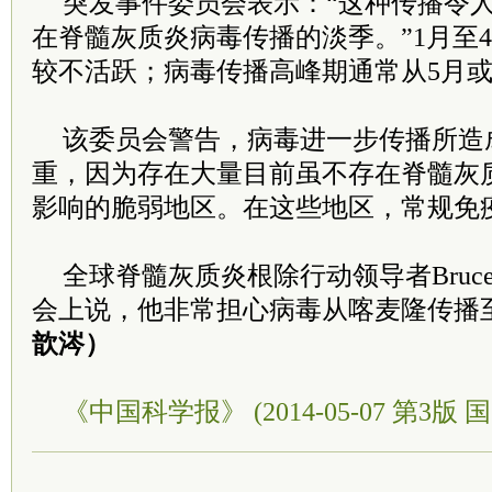
突发事件委员会表示：“这种传播令
在脊髓灰质炎病毒传播的淡季。”1月至
较不活跃；病毒传播高峰期通常从5月或
该委员会警告，病毒进一步传播所造
重，因为存在大量目前虽不存在脊髓灰
影响的脆弱地区。在这些地区，常规免
全球脊髓灰质炎根除行动领导者Bruce 
会上说，他非常担心病毒从喀麦隆传播
歆涔）
《中国科学报》 (2014-05-07 第3版 国