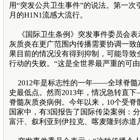
用“突发公共卫生事件”的说法。第一次引
月的H1N1流感大流行。
《国际卫生条例》突发事件委员会表
灰质炎在更广范围内传播需要协调一致
果目前的情况没有得到抑制，可能导致
行动的失败。“这是全世界最严重的可由
2012年是标志性的一年——全球脊
史最低点。然而2013年，情况急转直下
脊髓灰质炎病例。今年以来，10个受脊
国家中，有3国报告了国际传染案例：
富汗、叙利亚到伊拉克、喀麦隆到赤道