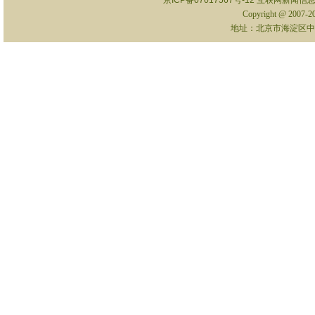
京ICP备07017567号-12
互联网新闻信息服
Copyright @ 2007-
地址：北京市海淀区中关村