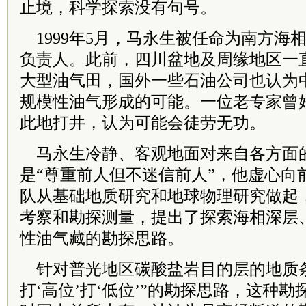
止境，科学探索没有句号。
1999年5月，马永生被任命为南方海
负责人。此前，四川盆地及周缘地区一
大型油气田，国外一些石油公司也认为
规模性油气形成的可能。一位老专家曾
此地打井，认为可能会徒劳无功。
马永生冷静、客观地面对来自各方面
是“尊重前人但不迷信前人”，他虚心向
队从基础地质研究和地球物理研究做起
考察和勘探测量，提出了探索海相深层
性油气藏的勘探思路。
针对普光地区碳酸盐岩目的层的地质条
打‘高位’打‘低位’”的勘探思路，这种