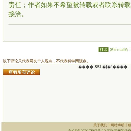
责任；作者如果不希望被转载或者联系转载
接洽。
打印
发E-mail给
以下评论只代表网友个人观点，不代表科学网观点。
���� SSI �ļ�ʱ����
|
|
关于我们
网站声明