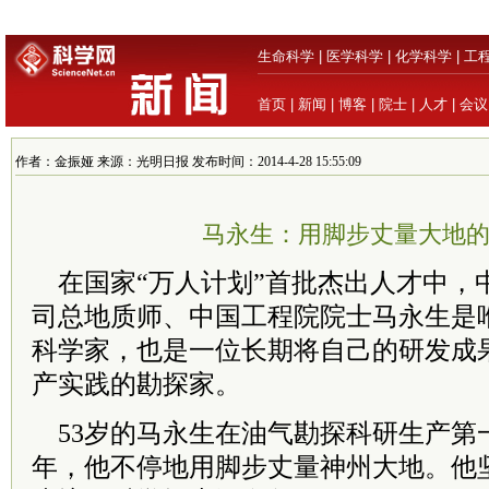
生命科学
|
医学科学
|
化学科学
|
工
首页
|
新闻
|
博客
|
院士
|
人才
|
会议
作者：金振娅 来源：光明日报 发布时间：2014-4-28 15:55:09
马永生：用脚步丈量大地
在国家“万人计划”首批杰出人才中，
司总地质师、中国工程院院士马永生是
科学家，也是一位长期将自己的研发成
产实践的勘探家。
53岁的马永生在油气勘探科研生产第一
年，他不停地用脚步丈量神州大地。他