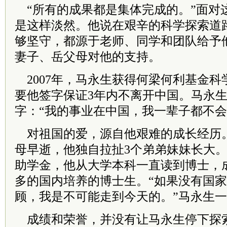
“所有的成果都是集体完成的。”面对
是这样淡然。他说在艰辛的科学探索道
够坚守，都源于老师、同学和团队给予
妻子、岳父母对他的支持。
2007年，马永生获得何梁何利基金科
要他签字保证3年内不离开中国。马永
字：“我的事业在中国，我一辈子都不会
对祖国的爱，源自他艰难的成长经历
母早逝，他独自拉扯3个弟弟妹妹长大
助学金，他从大学本科一直读到博士，
多的国内培养的博士生。“如果没有国
顾，我是不可能走到今天的。”马永生
成绩和荣誉，并没有让马永生停下探