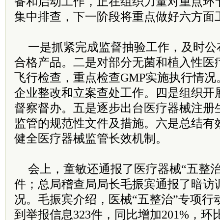
备和启动工作，正在组织力量对重点环
集中排查，下一阶段将重点做好六方面
一是抓紧完成监督抽验工作，及时公
合格产品。二是对部分无菌和植入性医
飞行检查，重点检查GMP实施执行情况
企业整改和立案查处工作。四是组织开展
督察督办。五是逐步出台医疗器械注册
监管的规范性文件及措施。六是总结有
健全医疗器械监管长效机制。
会上，童敏还通报了医疗器械“五整治
件；总局稽查局局长毛振宾通报了暗访
况。毛振宾介绍，医械“五整治”专项行
到举报信息323件，同比增加201%，环