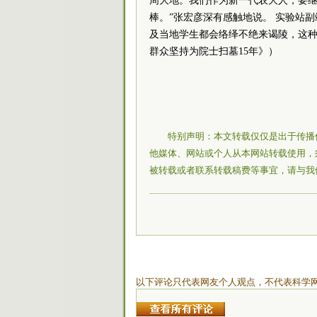
周大地。我们作为新一代农大人，要继
棒。”张宏彦深有感触地说。 实验站
及当地学生都会络绎不绝来谒陵，这种
群众坚持为院士扫墓15年》）
特别声明：本文转载仅仅是出于传播
他媒体、网站或个人从本网站转载使用，
被转载或者联系转载稿费等事宜，请与我
以下评论只代表网友个人观点，不代表科学