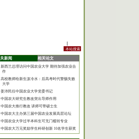
站内规定
|
手机版
关新闻
相关论文
新西兰总理访问中国农业大学 期待加强农业合
作
高校教师给新生泼冷水：后高考时代警惕失败
大学
姜沛民任中国农业大学党委书记
中国农大研究生教改突出导师作用
中国农大推行教改 讲师可带硕士生
中国农大主办第三届中国农业发展高层论坛
中国农业大学过半本科生可无门槛转专业
中国农大万元奖励学生科研创新 10名学生获奖