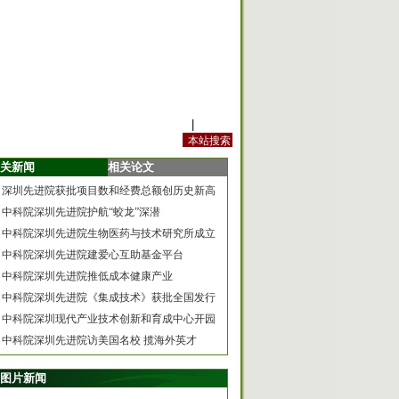
站内规定
|
手机版
关新闻
相关论文
深圳先进院获批项目数和经费总额创历史新高
中科院深圳先进院护航“蛟龙”深潜
中科院深圳先进院生物医药与技术研究所成立
中科院深圳先进院建爱心互助基金平台
中科院深圳先进院推低成本健康产业
中科院深圳先进院《集成技术》获批全国发行
中科院深圳现代产业技术创新和育成中心开园
中科院深圳先进院访美国名校 揽海外英才
图片新闻