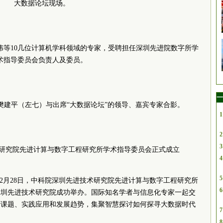
大数据论坛现场。
伟等10几位计算机学科领域的专家，受聘担任深圳先进院数字所学
术指导委员会负责人及委员。
一
樊建平（左七）与出席“大数据论坛”的领导、嘉宾专家合影。
1
2
3
术研究院先进计算与数字工程研究所学术指导委员会正式成立
4
5
2月28日，中科院深圳先进技术研究院先进计算与数字工程研究所
6
深圳先进技术研究院成功举办。国际知名学者与信息化专家一起交
新课题、实践应用和发展趋势，集聚智慧探讨如何探寻大数据时代
7
8