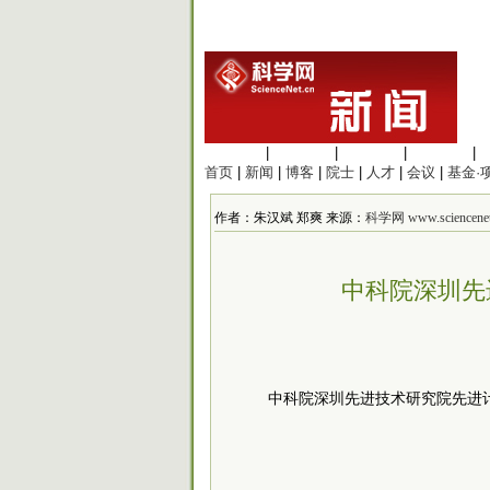
生命科学
|
医学科学
|
化学科学
|
工程材料
|
首页
|
新闻
|
博客
|
院士
|
人才
|
会议
|
基金·
作者：朱汉斌 郑爽 来源：
科学网 www.sciencenet
中科院深圳先
中科院深圳先进技术研究院先进