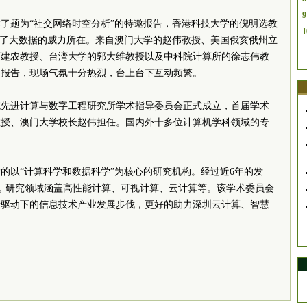
9
了题为“社交网络时空分析”的特邀报告，香港科技大学的倪明选教
1
析了大数据的威力所在。来自澳门大学的赵伟教授、美国俄亥俄州立
曹建农教授、台湾大学的郭大维教授以及中科院计算所的徐志伟教
的报告，现场气氛十分热烈，台上台下互动频繁。
院先进计算与数字工程研究所学术指导委员会正式成立，首届学术
教授、澳门大学校长赵伟担任。国内外十多位计算机学科领域的专
的以“计算科学和数据科学”为核心的研究机构。经过近6年的发
，研究领域涵盖高性能计算、可视计算、云计算等。该学术委员会
新驱动下的信息技术产业发展步伐，更好的助力深圳云计算、智慧