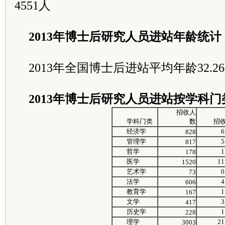
4551人
2013年博士后研究人员进站年龄统计
2013年全国博士后进站平均年龄32.2
2013年博士后研究人员进站按学科门
招收人
学科门类
数
招
经济学
6
828
管理学
5
817
哲学
1
178
医学
11
1520
艺术学
0
73
法学
4
606
教育学
1
167
文学
3
417
历史学
1
228
理学
21
3003