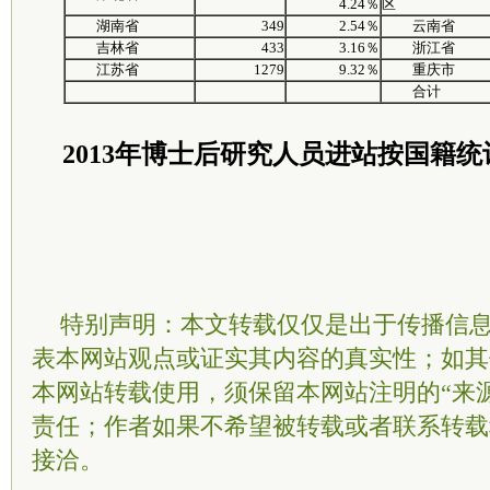
4.24％
区
湖南省
349
2.54％
云南省
吉林省
433
3.16％
浙江省
江苏省
1279
9.32％
重庆市
合计
2013年博士后研究人员进站按国籍统
特别声明：本文转载仅仅是出于传播信
表本网站观点或证实其内容的真实性；如其
本网站转载使用，须保留本网站注明的“来
责任；作者如果不希望被转载或者联系转载
接洽。