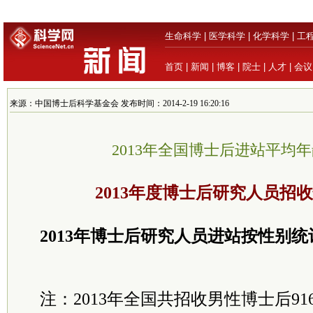
生命科学
|
医学科学
|
化学科学
|
工
首页
|
新闻
|
博客
|
院士
|
人才
|
会议
来源：中国博士后科学基金会 发布时间：2014-2-19 16:20:16
2013年全国博士后进站平均年龄
2013年度博士后研究人员招
2013年博士后研究人员进站按性别统
注：2013年全国共招收男性博士后91