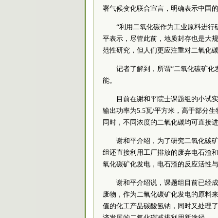
署气候变化联合宣言，明确表示中国的碳
“利用二氧化碳作为工业原料进行
平表示，尽管此前，地质封存也是大
范性研究，但人们更应注重对二氧化
记者了解到，所谓“二氧化碳矿化
能。
目前在谢和平院士课题组的小试实
输出功率为5.5瓦/平方米，高于部分生物燃
同时，不同浓度的二氧化碳均可直接
谢和平介绍，为了研究二氧化碳矿
组还直接利用工厂排放的废弃电石渣
氧化碳矿化发电，电石渣的反应活性
谢和平介绍说，课题组目前已经
废物，作为二氧化碳矿化发电的原料
值的化工产品碳酸氢钠，同时又处理
济发展的二氧化碳减排利用新途径。