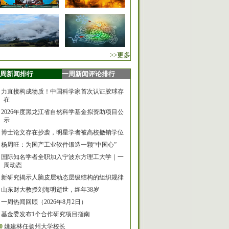
>>更多
周新闻排行
一周新闻评论排行
力直接构成物质！中国科学家首次认证胶球存
在
2026年度黑龙江省自然科学基金拟资助项目公
示
博士论文存在抄袭，明星学者被高校撤销学位
杨周旺：为国产工业软件锻造一颗“中国心”
国际知名学者全职加入宁波东方理工大学｜一
周动态
新研究揭示人脑皮层动态层级结构的组织规律
山东财大教授刘海明逝世，终年38岁
一周热闻回顾（2026年8月2日）
基金委发布1个合作研究项目指南
0
姚建林任扬州大学校长