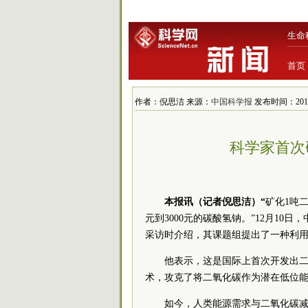
生命
首页
作者：倪思洁 来源：
中国科学报
发布时间：2014/1
科学家首次
本报讯（记者倪思洁）“
矿化1吨二
元到3000元的碳酸氢钠。”12月1
采访时介绍，其课题组提出了一种利
他表示，这是国际上首次开发出二
术，攻克了将二氧化碳作为潜在低位
如今，人类能源需求与二氧化碳减