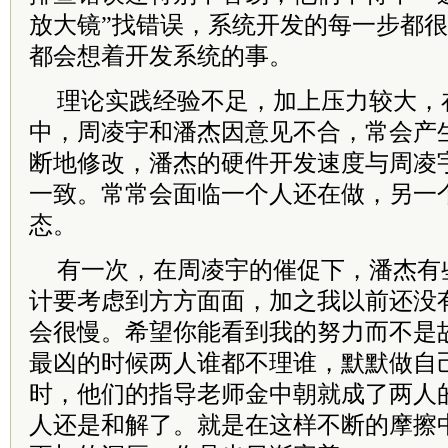
放大镜”找错误，系统开发的每一步都
都会想着开发系统的事。
理论实践经验不足，加上压力较大，
中，周凌宇和潘杰因意见不合，常会产
断地修改，潘杰的硬件开发速度与周凌
一致。常常会面临一个人还在做，另一
态。
有一次，在周凌宇的催促下，潘杰有
计要考虑到方方面面，加之我以前还没
会很慢。希望你能看到我的努力而不是故
最凶的时候两人谁都不理谁，默默做自
时，他们的指导老师金中朝就成了两人的
人还是和解了。就是在这样不断的摩擦