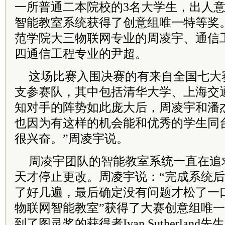
一所普通二本院校的3名大学生，出人
智能教室系统获得了创意组唯一特等奖
范学院大三物联网专业的周凌宇、通信
四通信工程专业的尹超。
这场比赛入围决赛的有来自全国七大赛
支参赛队，其中包括清华大学、上海交
知对手的阵势如此庞大后，周凌宇和潘
也因为有这样的机会能和优秀的学生同
很兴奋。”周凌宇说。
周凌宇团队的智能教室系统一直在追
天才停止更改。周凌宇说：“完成系统
了好几遍，最后确定没有问题才松了一口气
物联网智能教室”获得了大赛创意组唯
到了图灵奖的获得者Ivan Sutherlan