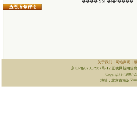
���� SSI �ļ�ʱ����
|
|
关于我们
网站声明
京ICP备07017567号-12
互联网新闻信息服
Copyright @ 2007-
地址：北京市海淀区中关村