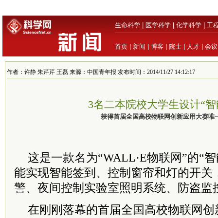
生命科学
|
医学科学
|
化学科学
|
工
首页
|
新闻
|
博客
|
院士
|
人才
|
会议
作者：许静 朱芹芹 王磊 来源：中国青年报 发布时间：2014/11/27 14:12:17
3名二本院校大学生设计“智
获得首届全国高校物联网创新应用大赛唯
这是一款名为“WALL·E物联网”的“
能实现智能签到、控制窗帘和灯的开关
警、夜间控制实验室照明系统、防盗监
在刚刚落幕的首届全国高校物联网创