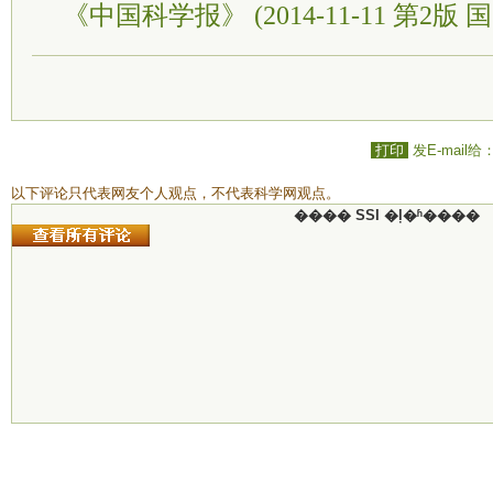
《中国科学报》 (2014-11-11 第2版 国
打印
发E-mail给
以下评论只代表网友个人观点，不代表科学网观点。
���� SSI �ļ�ʱ����