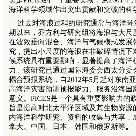
奖是PICES的一个重要奖项，从2001
海洋科学领域作出突出贡献和突破的科
过去对海浪过程的研究通常与海洋环
期以来，乔方利与研究组将海浪与大尺
在波致垂向混合、海洋与气候模式发展
究，提出小尺度的海浪在非破碎情况下
候系统具有重要影响，显著提高了海洋
力。该研究已通过国际海委会西太分委
耦合预报系统，自2012年5月起对东南
高海洋灾害预测预报能力、服务沿海国
意义。PICES是一个具有重要影响力
旨是提高对北太平洋区域及其生物资源
内海洋科学研究、资料的收集与共享，
拿大、中国、日本、韩国和俄罗斯等
。