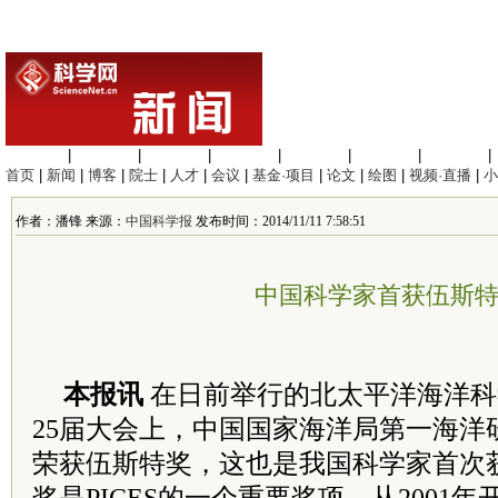
生命科学
|
医学科学
|
化学科学
|
工程材料
|
信息科学
|
地球科学
|
数理科学
|
首页
|
新闻
|
博客
|
院士
|
人才
|
会议
|
基金·项目
|
论文
|
绘图
|
视频·直播
|
小
作者：潘锋 来源：
中国科学报
发布时间：2014/11/11 7:58:51
中国科学家首获伍斯
本报讯
在日前举行的北太平洋海洋科学
25届大会上，中国国家海洋局第一海洋
荣获伍斯特奖，这也是我国科学家首次