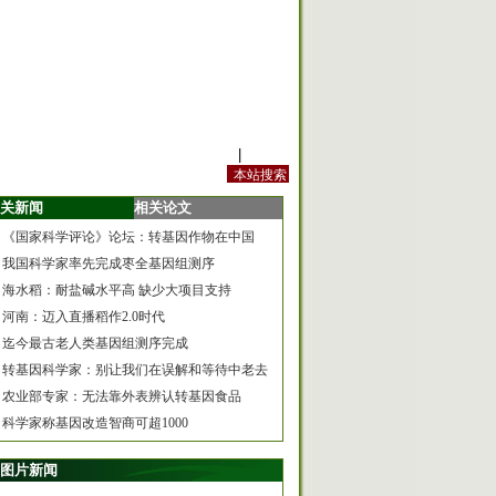
站内规定
|
手机版
关新闻
相关论文
《国家科学评论》论坛：转基因作物在中国
我国科学家率先完成枣全基因组测序
海水稻：耐盐碱水平高 缺少大项目支持
河南：迈入直播稻作2.0时代
迄今最古老人类基因组测序完成
转基因科学家：别让我们在误解和等待中老去
农业部专家：无法靠外表辨认转基因食品
科学家称基因改造智商可超1000
图片新闻