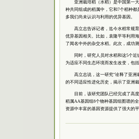
亚洲栽培稻（水稻）是中国第一大
种共同组成的稻属中，它和7个稻种都
多我们尚未认识与利用的优异基因。
高立志告诉记者，迄今水稻常规育
优异基因相关。比如，袁隆平等利用
了闻名中外的杂交水稻。此次，成功测
同时，研究人员对水稻和这5个近
为适应不同生态环境而发生改变，包
高立志说，这一研究“诠释了亚洲
的不同适应性进化历史，揭示了亚洲栽
目前，该研究团队已经完成了高
稻属AA基因组8个物种基因组图谱的
资源中丰富的基因资源提供了强大的