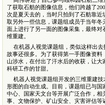
高伟讲述了自己参与颐和园石舫三维
了获取石舫的图像信息，他们跨越了20
次是夏天去的，当时只拍到了石舫靠近
取另外一些信息，课题组成员于当年冬
面上进行了另一面的图像采集，最终对
维重建。
在机器人视觉课题组，类似这样出去
故事还很多。为了获得第一手图像资料
山涉水，在付出了汗水后的收获，让大
科研工作的甘甜。
机器人视觉课题组开发的三维重建技
形图的自动生成。目前，课题组已与国
中心、国家天文台等开展广泛合作，相
事、文物保护、矿山安全、灾害评估等