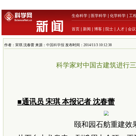
生命科学
|
医学科学
|
化学科学
|
工
首页
|
新闻
|
博客
|
院士
|
人才
|
会议
作者：宋琪 沈春蕾 来源：
中国科学报
发布时间：2014/11/3 10:12:38
科学家对中国古建筑进行
■通讯员 宋琪 本报记者 沈春蕾
颐和园石舫重建效