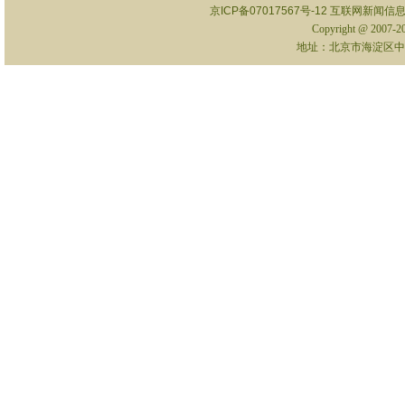
京ICP备07017567号-12
互联网新闻信息服
Copyright @ 2007-
地址：北京市海淀区中关村