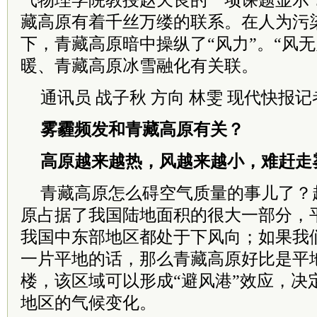
气物理学院教授赵天良的一项课题显示
藏高原有着千丝万缕的联系。在人为污
下，青藏高原暗中操纵了“风力”。“风
暖、青藏高原冰雪融化有关联。
通讯员 战子秋 方向 林雯
现代快报记
雾霾频发和青藏高原有关？
高原越来越热，风越来越小，难赶走
青藏高原怎么碍空气质量的事儿了？
原占据了我国陆地面积的很大一部分，平
我国中东部地区都处于下风向；如果我
一片平地的话，那么青藏高原好比是平地
楼，该区域可以形成“避风港”效应，决
地区的气候变化。