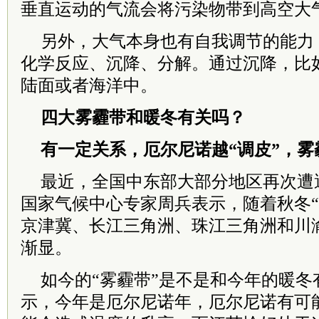
垂直运动的气流会将污染物带到高空大
另外，大气本身也有自我调节的能力
化学反应、沉降、分解。通过沉降，比
陆面或者海洋中。
四大雾霾带和暖冬有关吗？
有一定关系，厄尔尼诺越“调皮”，雾
最近，全国中东部大部分地区再次遭
国家气候中心专家周兵表示，随着秋冬“
京津冀、长江三角洲、珠江三角洲和川渝
渐显。
如今的“雾霾带”是不是和今年的暖冬
示，今年是厄尔尼诺年，厄尔尼诺有可