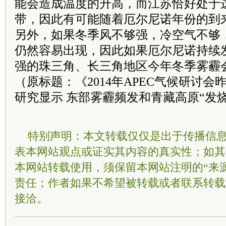
能会造成温度的升高，而江苏恰好处于
带，因此有可能随着厄尔尼诺年份的到
另外，如果冬季风不够强，冷空气不够
仍然容易出现，因此如果厄尔尼诺持续
强的珠三角、长三角地区今年冬季雾霾
（原标题：《2014年APEC气候研讨
研究显示 东部雾霾频发和青藏高原“发
特别声明：本文转载仅仅是出于传播信
表本网站观点或证实其内容的真实性；如其
本网站转载使用，须保留本网站注明的“来
责任；作者如果不希望被转载或者联系转载
接洽。