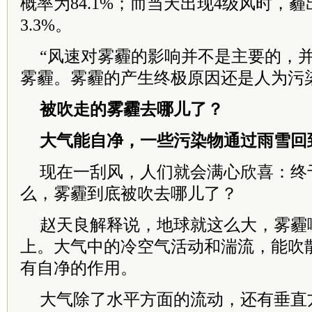
概率为84.1%；而当天出现4级风时，
3.3%。
“风速对雾霾的影响并不是主要的，
雾霾。雾霾的产生终极原因还是人为污染
被吹走的雾霾去哪儿了？
大气能自净，一些污染物通过雨雪回
现在一刮风，人们就会满心欣喜：终
么，雾霾到底被吹去哪儿了？
赵天良解释说，地球就这么大，雾霾
上。大气中的冷空气活动和湍流，能吹
有自净的作用。
大气除了水平方面的流动，还有垂直