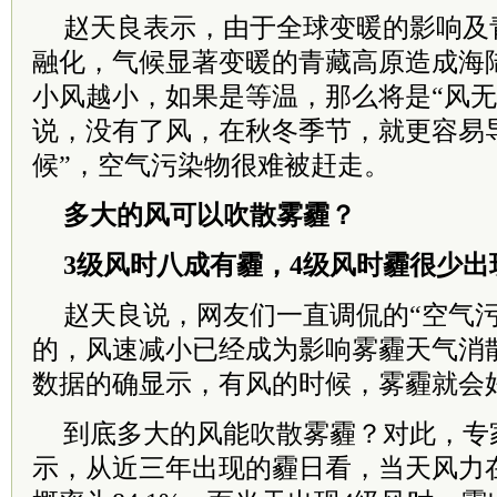
赵天良表示，由于全球变暖的影响及
融化，气候显著变暖的青藏高原造成海
小风越小，如果是等温，那么将是“风无
说，没有了风，在秋冬季节，就更容易
候”，空气污染物很难被赶走。
多大的风可以吹散雾霾？
3级风时八成有霾，4级风时霾很少出
赵天良说，网友们一直调侃的“空气污
的，风速减小已经成为影响雾霾天气消
数据的确显示，有风的时候，雾霾就会
到底多大的风能吹散雾霾？对此，专
示，从近三年出现的霾日看，当天风力