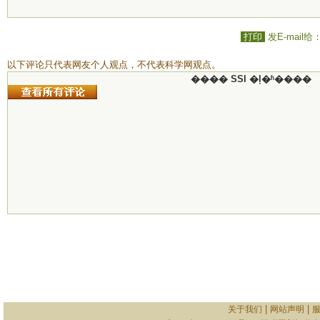
打印
发E-mail给
以下评论只代表网友个人观点，不代表科学网观点。
���� SSI �ļ�ʱ����
|
|
关于我们
网站声明