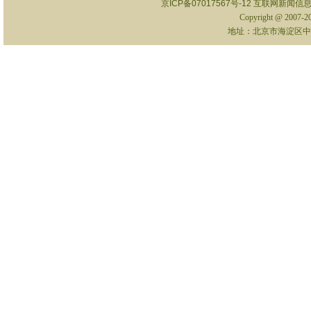
京ICP备07017567号-12
互联网新闻信息服
Copyright @ 2007-
地址：北京市海淀区中关村