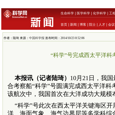
生命科学
|
医学科学
|
化学科学
|
工
首页
|
新闻
|
博客
|
院士
|
人才
|
会议
作者：陆琦 来源：
中国科学报
发布时间：2014/10/23 8:52:06
“科学”号完成西太平洋科
本报讯（记者陆琦）
10月21日，我
合考察船“科学”号圆满完成西太平洋科
该航次中，我国首次在大洋成功大规模
“科学”号此次在西太平洋关键海区开
洋、海面气象、海气边界层等多学科综