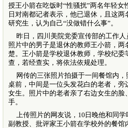
授王小箭在吃饭时“性骚扰”两名年轻女
日对南都记者表示，他已退休，且这两
研究生，认为自己“没做错什么事”。
昨日，四川美院党委宣传部的工作人
照片中的男子是退休的教师王小箭，两
楚。王小箭是学校退休教师，学校纪委
查，若经查实，将依法依规处理。
网传的三张照片拍摄于一间餐馆内，
桌前，中间是一位头发花白的老者，旁边
女生。照片中的老者亲了右边女生的脸
手。
上传照片的网友说，10日晚他和同
副教授、批评家王小箭在学校外的餐馆