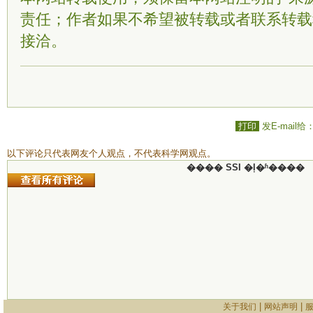
责任；作者如果不希望被转载或者联系转载
接洽。
打印
发E-mail给
以下评论只代表网友个人观点，不代表科学网观点。
���� SSI �ļ�ʱ����
|
|
关于我们
网站声明