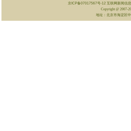
京ICP备07017567号-12
互联网新闻信息服
Copyright @ 2007-
地址：北京市海淀区中关村