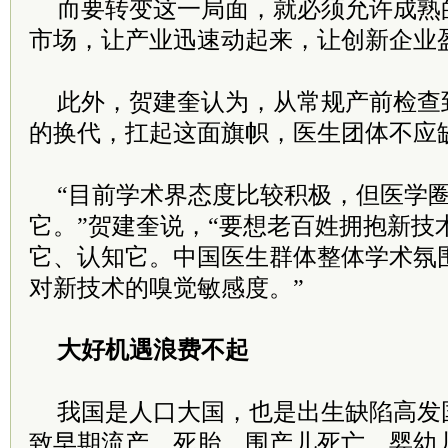
而要转变这一局面，就必须允许成熟
市场，让产业迅速动起来，让创新企业
此外，贺建奎认为，从常规产前检查
的换代，扛起这面旗帜，医生团体不应
“目前学术界态度比较积极，但医学
它。”贺建奎说，“要想老百姓拥抱新技
它、认知它。中国医生群体整体学术氛
对新技术的嗅觉敏感度。”
大好机遇浪费不起
我国是人口大国，也是出生缺陷高发
致早期流产、死胎、围产儿死亡、婴幼