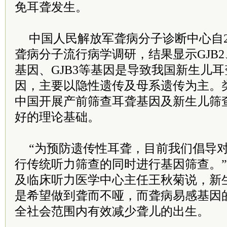
免耳聋发生。
中国人民解放军聋病分子诊断中心自2
聋病分子流行病学调研，结果显示GJB2、
基因、GJB3等基因是导致我国新生儿
因，主要以隐性遗传及母系遗传为主。
中国开展产前筛查耳聋基因及新生儿筛
好的理论基础。
“为预防遗传性耳聋，目前我们倡导
行传统听力筛查的同时进行基因筛查。
及临床听力医学中心主任王秋菊说，新
是希望做到聋而不哑，而聋病易感基因
全社会范围内有效减少聋儿的出生。