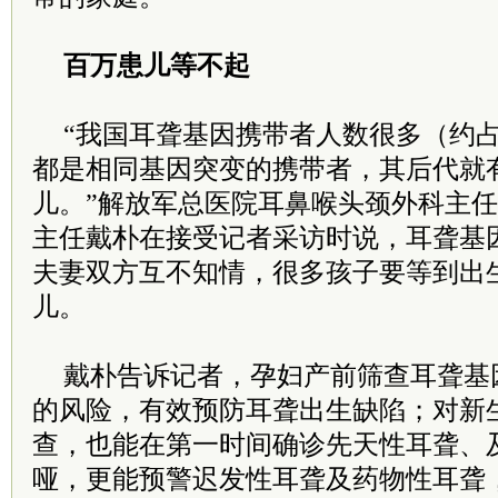
百万患儿等不起
“我国耳聋基因携带者人数很多（约占
都是相同基因突变的携带者，其后代就有
儿。”解放军总医院耳鼻喉头颈外科主
主任戴朴在接受记者采访时说，耳聋基
夫妻双方互不知情，很多孩子要等到出
儿。
戴朴告诉记者，孕妇产前筛查耳聋基
的风险，有效预防耳聋出生缺陷；对新
查，也能在第一时间确诊先天性耳聋、
哑，更能预警迟发性耳聋及药物性耳聋