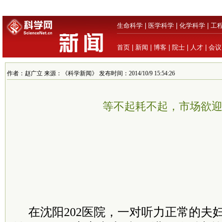
生命科学
|
医学科学
|
化学科学
|
工
首页
|
新闻
|
博客
|
院士
|
人才
|
会议
作者：赵广立 来源：《科学新闻》 发布时间：2014/10/9 15:54:26
等不起耗不起，市场欲
在沈阳202医院，一对听力正常的夫