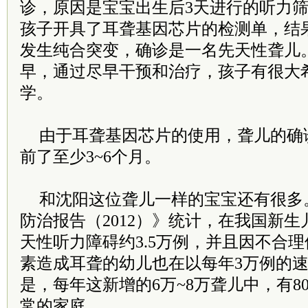
诊，原因是宝宝出生后3天进行的听力
孩子开具了耳聋基因芯片的检测单，结果
发生纯合突变，确诊是一名先天性聋儿
早，通过尽早干预和治疗，孩子有很大
学。
由于耳聋基因芯片的使用，聋儿的确
前了至少3~6个月。
和沈阳这位聋儿一样的宝宝还有很多
防治报告（2012）》统计，在我国新
天性听力障碍约3.5万例，并且因不合
素造成耳聋的幼儿也在以每年3万例的
是，每年这新增的6万~8万聋儿中，有80
常的家庭。