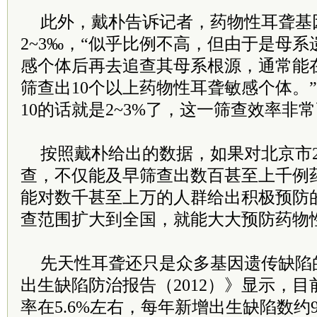
此外，戴朴告诉记者，药物性耳聋基
2~3‰，“似乎比例不高，但由于是母
感个体后再去追查其母系根源，通常能
筛查出10个以上药物性耳聋敏感个体。”
10的话就是2~3%了，这一筛查效率非常
按照戴朴给出的数据，如果对北京市
查，不仅能及早筛查出数百甚至上千例
能对数千甚至上万的人群给出积极预防
查范围扩大到全国，就能大大预防药物
先天性耳聋还只是众多基因遗传缺陷
出生缺陷防治报告（2012）》显示，
率在5.6%左右，每年新增出生缺陷数约