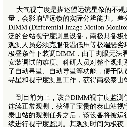
大气视宁度是描述望远镜星像的不规
量，会影响望远镜的实际分辨能力。差
DIMM (Differential Image Motion 
泛的台站视宁度测量设备，南极具备极
观测人员必须克服低温低压等极端恶劣
极昼条件下装调DIMM，由于肉眼无法
安装调试的难度。科研人员对整个观测
了自动寻星、自动导星等功能，便于队
寻星和视宁度测量工作，获得南极泰山
到目前为止，该台DIMM视宁度监测
连续正常观测，获得了宝贵的泰山站视
泰山站的观测任务之后，该设备将被运
续进行视宁度监测。其观测时间为极夜