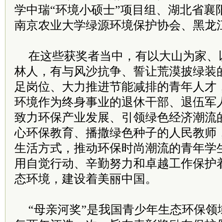
学中瑞“环境小硕士”项目组、湖北省襄
南京农业大学绿源环境保护协会、黑龙
在这些获奖者当中，有以大山为家、
林人，有与风沙抗争、誓让荒漠披绿装
足岗位、大力推进节能减排的青年人才
环境作为终身事业的退休干部、退伍军
致力环保产业发展、引领绿色经济潮流
心环保教育、播撒绿色种子的人民教师
生活方式，推动环保时尚潮流的青年学
用自觉行动、辛勤努力和卓越工作保护
态环境，建设着美丽中国。
“母亲河奖”是我国青少年生态环保领