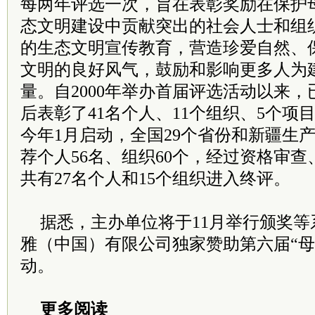
每两年评选一次，旨在表彰奖励在保护
态文明建设中贡献突出的社会人士和组
的生态文明宣传教育，营造珍爱自然、
文明的良好风气，鼓励和影响更多人为
量。自2000年举办首届评选活动以来
后表彰了41名个人、11个组织、5个项
今年1月启动，全国29个省份和新疆生
荐个人56名、组织60个，经过资格审
共有27名个人和15个组织进入终评。
据悉，主办单位将于11月举行颁奖
雅（中国）有限公司独家赞助第六届“母
动。
更多阅读