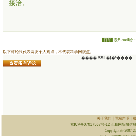
接洽。
打印
发E-mail给
以下评论只代表网友个人观点，不代表科学网观点。
���� SSI �ļ�ʱ����
|
|
关于我们
网站声明
京ICP备07017567号-12
互联网新闻信息服
Copyright @ 2007-