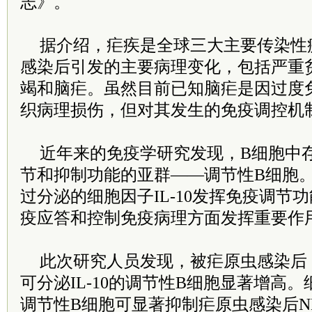
志》。
据介绍，疟疾是全球三大主要传染性
感染后引发的主要病理变化，包括严重
竭和脑疟。虽然目前已知脑疟是因过度
织病理损伤，但对其发生的免疫调控机
近年来的免疫学研究发现，B细胞中
节和抑制功能的亚群——调节性B细胞
过分泌的细胞因子IL-10发挥免疫调节
疫应答和控制免疫病理方面发挥重要作
此次研究人员发现，被疟原虫感染后
可分泌IL-10的调节性B细胞显著增高
调节性B细胞可显著抑制疟原虫感染后NK