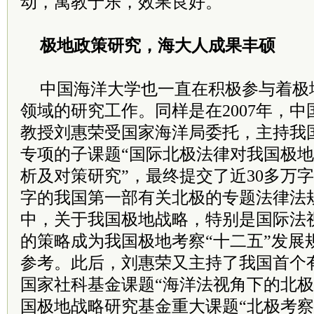
动，寓教于乐，效果良好。
极地政策研究，海大人成果丰硕
中国海洋大学也一直在积极参与着极
领域的研究工作。同样是在2007年，
教授刘惠荣受国家海洋局委托，主持我
专项的子课题“国际北极法律对我国极
析及对策研究”，最终提交了近30多万字
字的我国第一部有关北极的专题法律法
中，关于我国极地战略，特别是国际法
的策略成为我国极地考察“十二五”发展
参考。此后，刘惠荣又主持了我国首个
国家社科基金课题“海洋法视角下的北极
国极地战略研究基金重大课题“北极考