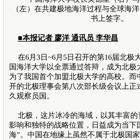
（左）在共建极地海洋过程与全球海洋
书上签字。
■本报记者 廖洋 通讯员 李华昌
在6月3日~6月5日召开的第16届北
国海洋大学以全票通过答辩，成为北极
为了我国首个加盟北极大学的高校。而
开的北极理事会第八次部长级会议上正
久观察员国。
北极，这片冰冷的海域，以其丰富的
影响和独特的战略位置，日益成为当下
海”。中国在地缘上虽然不属于北极国