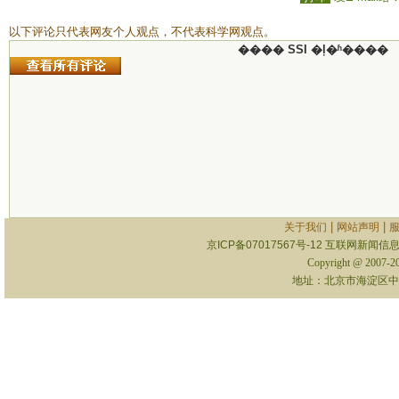
以下评论只代表网友个人观点，不代表科学网观点。
���� SSI �ļ�ʱ����
|
|
关于我们
网站声明
京ICP备07017567号-12
互联网新闻信息服
Copyright @ 2007-
地址：北京市海淀区中关村