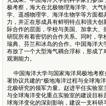
究成果。中国海洋大学的科学家们参加
极考察，海大在北极物理海洋学、大气
学、遥感物理学、海洋生物学等方面都
力，并正在形成具有鲜明特点和强大创
际合作的层面，学校与美国、加拿大、
研院所有着密切的合作关系。同时，学
瑞典、芬兰和冰岛的合作。中国海洋大学
布放了一个大型海气耦合浮标，形成了
观测能力。
中国海洋大学与国家海洋局极地考察办
署协议共建的“极地海洋过程与全球海洋
北极研究的领军力量。赵进平任实验室
与全球海洋变化重点实验室的建设目标
球海洋变化的深刻影响，建设一支科研