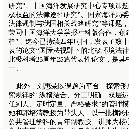
研究”、中国海洋发展研究中心专项课题
极权益的法律途径研究”、国家海洋局委
法律规制与我国相关战略研究”等课题
荣同中国海洋大学学报社科版合作，创
栏”，迄今已持续四年时间，发表了数
表的论文“国际法视野下的北极环境法律
北极科考25周年25篇代表性论文，是
一。
此外，刘惠荣以课题为平台，探索形
究规律的“纵横结合、分工明确、双层运
任到人、定时定量、严格要求”的管理
她和郭培清教授为带头人，以一批横跨
公共管理学科的青年副教授、讲师为核