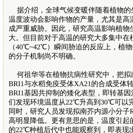
据介绍，全球气候变暖伴随着植物的
温度波动会影响作物的产量，尤其是高
成严重威胁。因此，研究高温影响植物
大。但目前对于高温的研究大多集中在
（40℃~42℃）瞬间胁迫的反应上，植
的分子机制尚不明确。
何祖华等在植物抗病性研究中，把拟
BRI1与水稻免疫受体XA21的合成受
BRI1基因共抑制的矮化表型，即转基因沉
们发现环境温度从22℃升高到30℃可
同时，研究人员发现拟南芥内源小分子R
高明显降低。更有意思的是，温度引起的
的22℃种植后代中也能观察到，即表现