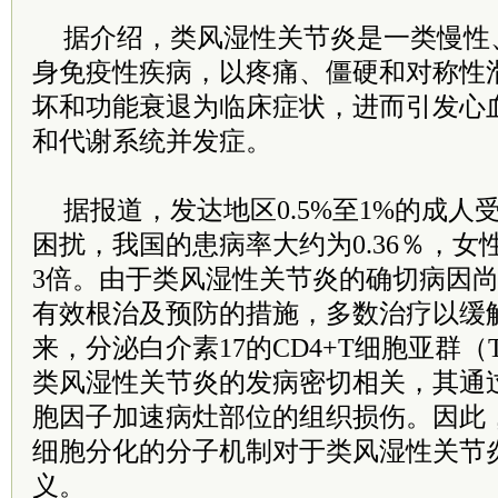
据介绍，类风湿性关节炎是一类慢性
身免疫性疾病，以疼痛、僵硬和对称性
坏和功能衰退为临床症状，进而引发心
和代谢系统并发症。
据报道，发达地区0.5%至1%的成
困扰，我国的患病率大约为0.36％，
3倍。由于类风湿性关节炎的确切病因
有效根治及预防的措施，多数治疗以缓
来，分泌白介素17的CD4+T细胞亚群（
类风湿性关节炎的发病密切相关，其通
胞因子加速病灶部位的组织损伤。因此，
细胞分化的分子机制对于类风湿性关节
义。