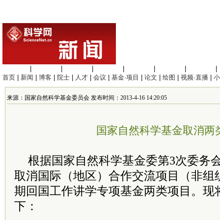
生命科学
|
医学科学
|
化学科学
|
工程材料
|
信息科学
|
地球科学
|
数理科学
|
首页
|
新闻
|
博客
|
院士
|
人才
|
会议
|
基金·项目
|
论文
|
绘图
|
视频·直播
|
小
来源：国家自然科学基金委员会 发布时间：2013-4-16 14:20:05
国家自然科学基金取消两
根据国家自然科学基金委第3次委务
取消国际（地区）合作交流项目（非组
期回国工作讲学专项基金两类项目。现
下：