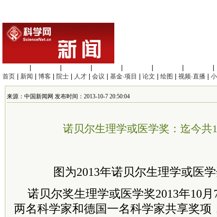
生命科学
|
医学科学
|
化学科学
|
工程材料
|
信息科学
|
地球科学
|
数理科学
|
首页
|
新闻
|
博客
|
院士
|
人才
|
会议
|
基金·项目
|
论文
|
绘图
|
视频·直播
|
小
来源：中国新闻网 发布时间：2013-10-7 20:50:04
诺贝尔生理学或医学奖：迄今共1
图为2013年诺贝尔生理学或医
诺贝尔奖生理学或医学奖2013年10
两名科学家和德国一名科学家共享奖项