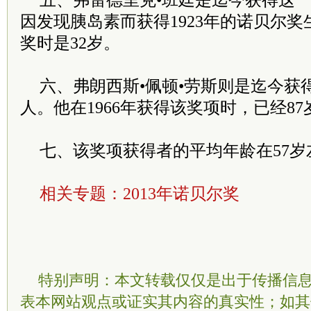
五、弗雷德里克•班廷是迄今获得这
因发现胰岛素而获得1923年的诺贝尔
奖时是32岁。
六、弗朗西斯•佩顿•劳斯则是迄今获
人。他在1966年获得该奖项时，已经87
七、该奖项获得者的平均年龄在57岁
相关专题：
2013年诺贝尔奖
特别声明：本文转载仅仅是出于传播信
表本网站观点或证实其内容的真实性；如其